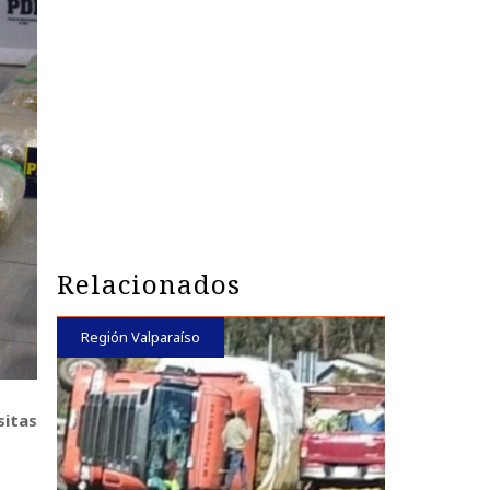
Relacionados
Región Valparaíso
sitas