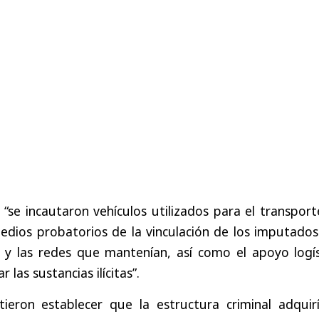
“se incautaron vehículos utilizados para el transpor
edios probatorios de la vinculación de los imputados
l y las redes que mantenían, así como el apoyo logís
 las sustancias ilícitas”.
tieron establecer que la estructura criminal adquirí