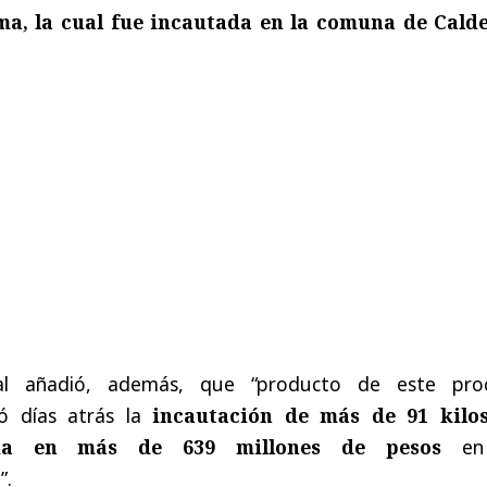
ma, la cual fue incautada en la comuna de Cald
ial añadió, además, que “producto de este pro
ró días atrás la
incautación de más de 91 kilo
ada en más de 639 millones de pesos
en
”.