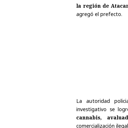
la región de Ataca
agregó el prefecto.
La autoridad polic
investigativo se log
cannabis, avalu
comercialización ilegal