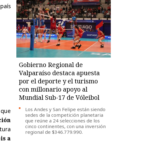
país
Gobierno Regional de
Valparaíso destaca apuesta
por el deporte y el turismo
con millonario apoyo al
Mundial Sub-17 de Vóleibol
Los Andes y San Felipe están siendo
ó que
sedes de la competición planetaria
ción
que reúne a 24 selecciones de los
cinco continentes, con una inversión
ctura
regional de $346.779.990.
is a