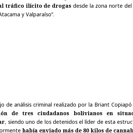
l tráfico ilícito de drogas
desde la zona norte del 
 Atacama y Valparaíso”.
o de análisis criminal realizado por la Briant Copiap
ón de tres ciudadanos bolivianos en situa
ar
, siendo uno de los detenidos el líder de esta estru
eriormente
había enviado más de 80 kilos de cannab