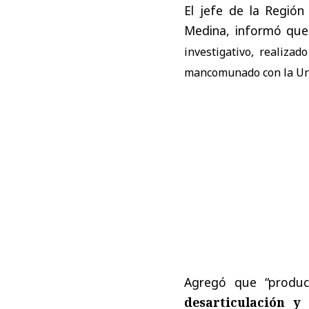
El jefe de la Región 
Medina, informó que
investigativo, realizad
mancomunado con la Unid
Agregó que “product
desarticulación y