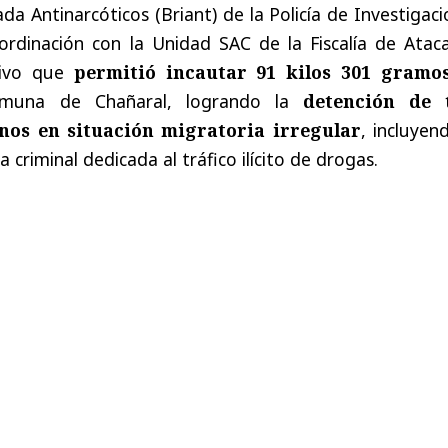
da Antinarcóticos (Briant) de la Policía de Investigac
ordinación con la Unidad SAC de la Fiscalía de Atac
tivo que
permitió incautar 91 kilos 301 gramo
muna de Chañaral, logrando la
detención de 
nos en situación migratoria irregular
, incluyen
a criminal dedicada al tráfico ilícito de drogas.