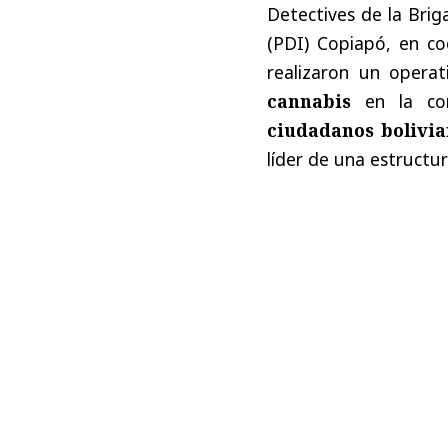
Detectives de la Briga
(PDI) Copiapó, en co
realizaron un opera
cannabis
en la co
ciudadanos bolivia
líder de una estructur