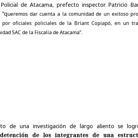
Policial de Atacama, prefecto inspector Patricio Bar
 "q
ueremos dar cuenta a la comunidad de un exitoso pr
o por oficiales policiales de la Briant Copiapó, en un tr
ad SAC de la Fiscalía de Atacama”.
o de una investigación de largo aliento se logr
 detención de los integrantes de una estruc