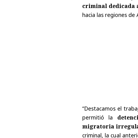
criminal dedicada a
hacia las regiones de
“Destacamos el trabaj
permitió la
detenci
migratoria irregul
criminal, la cual ant