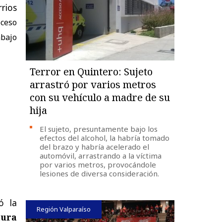
rios
oceso
abajo
Terror en Quintero: Sujeto
arrastró por varios metros
con su vehículo a madre de su
hija
El sujeto, presuntamente bajo los
efectos del alcohol, la habría tomado
del brazo y habría acelerado el
automóvil, arrastrando a la víctima
por varios metros, provocándole
lesiones de diversa consideración.
ó la
Región Valparaíso
tura