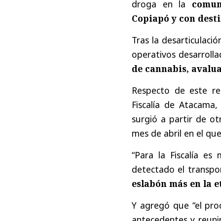
droga en la
comun
Copiapó y con desti
Tras la desarticulació
operativos desarroll
de cannabis, avalua
Respecto de este re
Fiscalía de Atacama,
surgió a partir de ot
mes de abril en el qu
“Para la Fiscalía es
detectado el transp
eslabón más en la e
Y agregó que “el pr
antecedentes y reunir