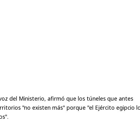
oz del Ministerio, afirmó que los túneles que antes
itorios "no existen más" porque "el Ejército egipcio l
os".