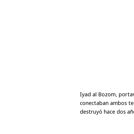
Iyad al Bozom, portav
conectaban ambos terr
destruyó hace dos añ