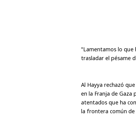
"Lamentamos lo que ha
trasladar el pésame de
Al Hayya rechazó que 
en la Franja de Gaza 
atentados que ha cond
la frontera común de