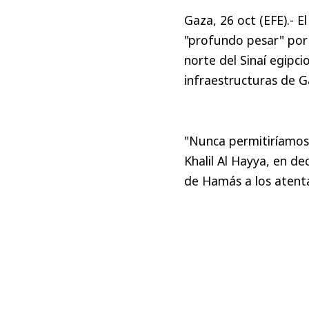
Gaza, 26 oct (EFE).- 
"profundo pesar" por 
norte del Sinaí egipci
infraestructuras de G
"Nunca permitiríamos 
Khalil Al Hayya, en de
de Hamás a los atent