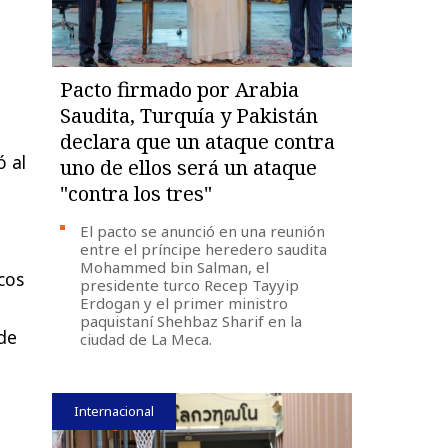
Pacto firmado por Arabia
Saudita, Turquía y Pakistán
declara que un ataque contra
ó al
uno de ellos será un ataque
"contra los tres"
El pacto se anunció en una reunión
entre el príncipe heredero saudita
Mohammed bin Salman, el
cos
presidente turco Recep Tayyip
Erdogan y el primer ministro
paquistaní Shehbaz Sharif en la
de
ciudad de La Meca.
Internacional