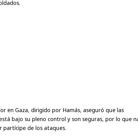
oldados.
rior en Gaza, dirigido por Hamás, aseguró que las
está bajo su pleno control y son seguras, por lo que n
 partícipe de los ataques.