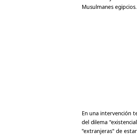
Musulmanes egipcios.
En una intervención te
del dilema "existenci
"extranjeras" de esta