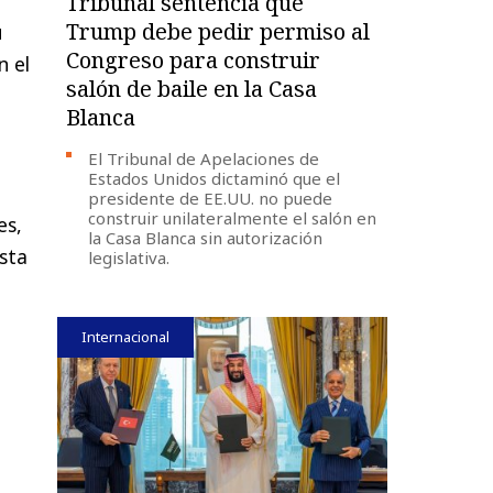
Tribunal sentencia que
Trump debe pedir permiso al
u
Congreso para construir
n el
salón de baile en la Casa
Blanca
El Tribunal de Apelaciones de
Estados Unidos dictaminó que el
presidente de EE.UU. no puede
construir unilateralmente el salón en
es,
la Casa Blanca sin autorización
esta
legislativa.
Internacional