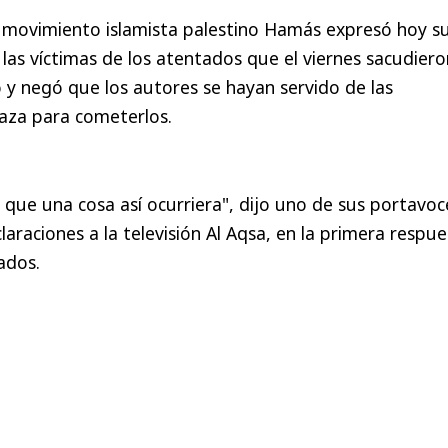
El movimiento islamista palestino Hamás expresó hoy s
las víctimas de los atentados que el viernes sacudiero
o y negó que los autores se hayan servido de las
aza para cometerlos.
que una cosa así ocurriera", dijo uno de sus portavoc
claraciones a la televisión Al Aqsa, en la primera respu
ados.