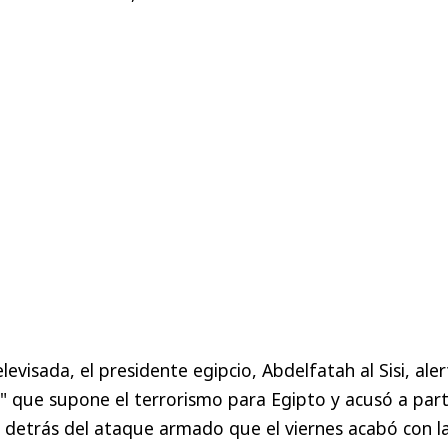
levisada, el presidente egipcio, Abdelfatah al Sisi, ale
al" que supone el terrorismo para Egipto y acusó a par
r detrás del ataque armado que el viernes acabó con l