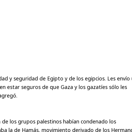
dad y seguridad de Egipto y de los egipcios. Les envío
n estar seguros de que Gaza y los gazatíes sólo les
agregó.
a de los grupos palestinos habían condenado los
taba la de Hamás, movimiento derivado de los Herman