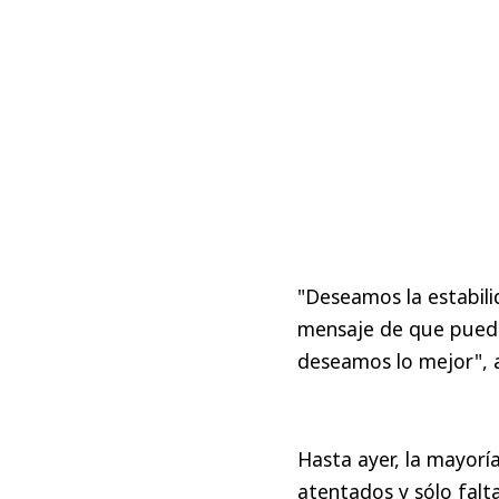
"Deseamos la estabili
mensaje de que puede
deseamos lo mejor", 
Hasta ayer, la mayorí
atentados y sólo fal