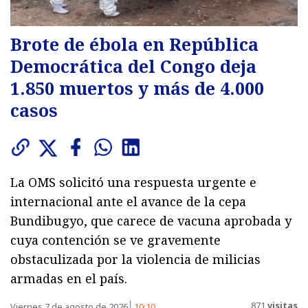
Brote de ébola en República
Democrática del Congo deja
1.850 muertos y más de 4.000
casos
La OMS solicitó una respuesta urgente e
internacional ante el avance de la cepa
Bundibugyo, que carece de vacuna aprobada y
cuya contención se ve gravemente
obstaculizada por la violencia de milicias
armadas en el país.
871
visitas
Viernes 7 de agosto de 2026
10:10