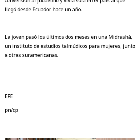
conversión al judaísmo y vivía sola en el país al que
llegó desde Ecuador hace un año.
La joven pasó los últimos dos meses en una Midrashá,
un instituto de estudios talmúdicos para mujeres, junto
a otras suramericanas.
EFE
pn/cp