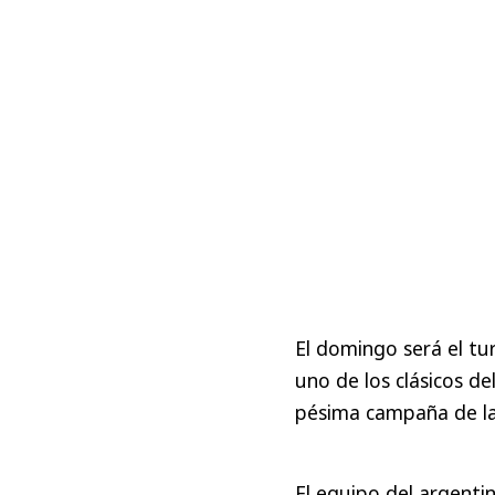
El domingo será el tur
uno de los clásicos de
pésima campaña de la
El equipo del argentin