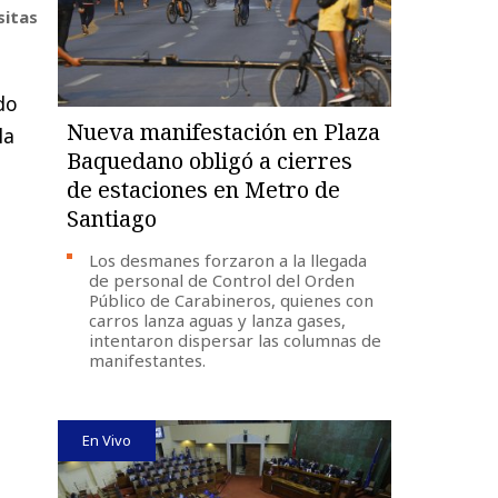
sitas
ado
Nueva manifestación en Plaza
la
Baquedano obligó a cierres
de estaciones en Metro de
Santiago
Los desmanes forzaron a la llegada
de personal de Control del Orden
Público de Carabineros, quienes con
carros lanza aguas y lanza gases,
intentaron dispersar las columnas de
manifestantes.
En Vivo