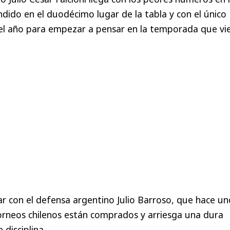
ndido en el duodécimo lugar de la tabla y con el único
 el año para empezar a pensar en la temporada que vi
r con el defensa argentino Julio Barroso, que hace un
torneos chilenos están comprados y arriesga una dura
 disciplina.