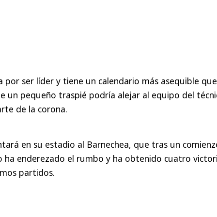
a por ser líder y tiene un calendario más asequible que
 un pequeño traspié podría alejar al equipo del técni
rte de la corona.
tará en su estadio al Barnechea, que tras un comienz
 ha enderezado el rumbo y ha obtenido cuatro victori
imos partidos.