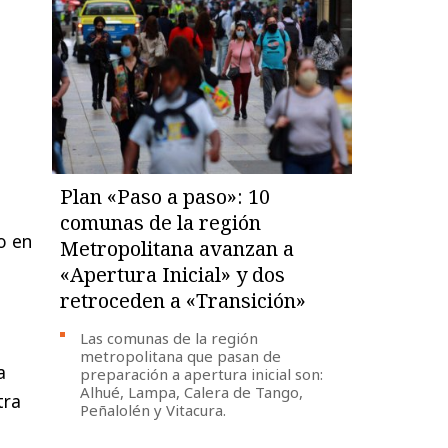
Plan «Paso a paso»: 10
comunas de la región
o en
Metropolitana avanzan a
«Apertura Inicial» y dos
retroceden a «Transición»
Las comunas de la región
metropolitana que pasan de
a
preparación a apertura inicial son:
Alhué, Lampa, Calera de Tango,
tra
Peñalolén y Vitacura.