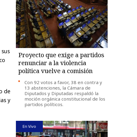
 sus
Proyecto que exige a partidos
co
renunciar a la violencia
política vuelve a comisión
Con 92 votos a favor, 38 en contra y
13 abstenciones, la Cámara de
o de
Diputados y Diputadas respaldó la
moción orgánica constitucional de los
as y
partidos políticos.
En Vivo