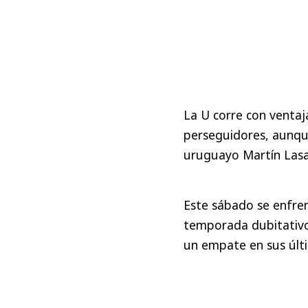
La U corre con ventaj
perseguidores, aunque
uruguayo Martín Lasa
Este sábado se enfren
temporada dubitativo
un empate en sus últ