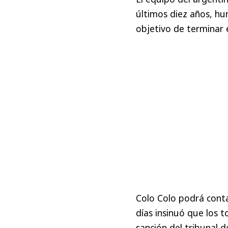
últimos diez años, hu
objetivo de terminar
Colo Colo podrá conta
días insinuó que los 
sanción del tribunal de