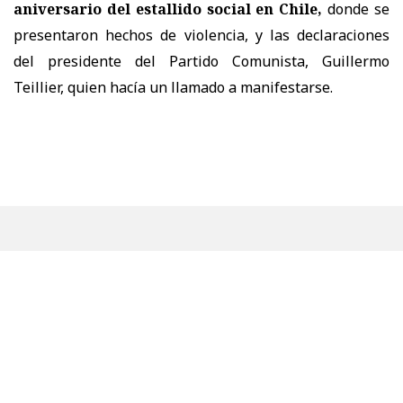
aniversario del estallido social en Chile,
donde se
presentaron hechos de violencia, y las declaraciones
del presidente del Partido Comunista, Guillermo
Teillier, quien hacía un llamado a manifestarse.
"Si el gobierno y las fuerzas represivas como
Carabineros consideran que son violentistas los