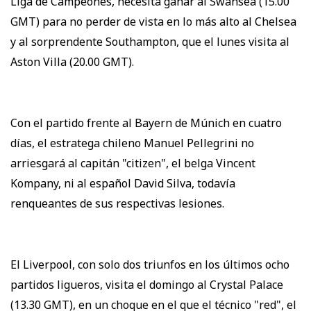
Liga de Campeones, necesita ganar al Swansea (15.00
GMT) para no perder de vista en lo más alto al Chelsea
y al sorprendente Southampton, que el lunes visita al
Aston Villa (20.00 GMT).
Con el partido frente al Bayern de Múnich en cuatro
días, el estratega chileno Manuel Pellegrini no
arriesgará al capitán "citizen", el belga Vincent
Kompany, ni al español David Silva, todavía
renqueantes de sus respectivas lesiones.
El Liverpool, con solo dos triunfos en los últimos ocho
partidos ligueros, visita el domingo al Crystal Palace
(13.30 GMT), en un choque en el que el técnico "red", el