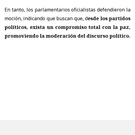
En tanto, los parlamentarios oficialistas defendieron la
moción, indicando que buscan que, d
esde los partidos
políticos, exista un compromiso total con la paz,
promoviendo la moderación del discurso político.
Pese a que aprobación,
el proyecto volverá a la