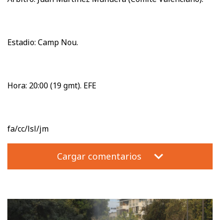
Estadio: Camp Nou.
Hora: 20:00 (19 gmt). EFE
fa/cc/lsl/jm
Cargar comentarios