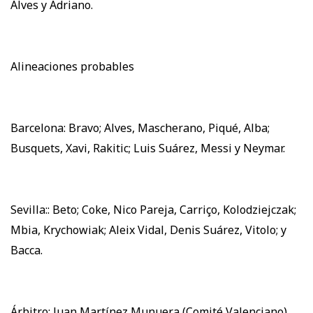
Alves y Adriano.
Alineaciones probables
Barcelona: Bravo; Alves, Mascherano, Piqué, Alba;
Busquets, Xavi, Rakitic; Luis Suárez, Messi y Neymar.
Sevilla:: Beto; Coke, Nico Pareja, Carriço, Kolodziejczak;
Mbia, Krychowiak; Aleix Vidal, Denis Suárez, Vitolo; y
Bacca.
Árbitro: Juan Martínez Munuera (Comité Valenciano).