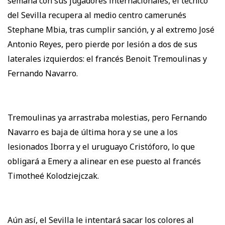
semana con sus jugadores internacionales, el técnico
del Sevilla recupera al medio centro camerunés
Stephane Mbia, tras cumplir sanción, y al extremo José
Antonio Reyes, pero pierde por lesión a dos de sus
laterales izquierdos: el francés Benoit Tremoulinas y
Fernando Navarro.
Tremoulinas ya arrastraba molestias, pero Fernando
Navarro es baja de última hora y se une a los
lesionados Iborra y el uruguayo Cristóforo, lo que
obligará a Emery a alinear en ese puesto al francés
Timotheé Kolodziejczak.
Aún así, el Sevilla le intentará sacar los colores al