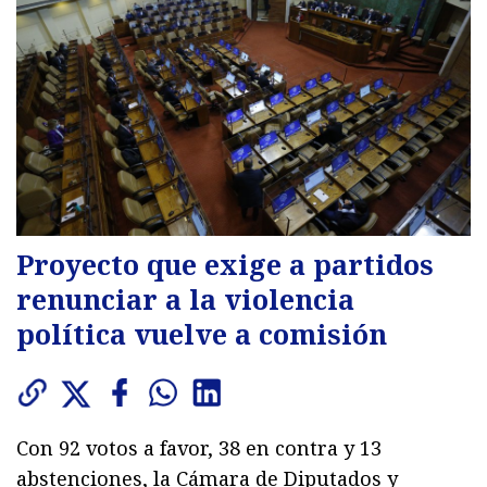
Proyecto que exige a partidos
renunciar a la violencia
política vuelve a comisión
Con 92 votos a favor, 38 en contra y 13
abstenciones, la Cámara de Diputados y