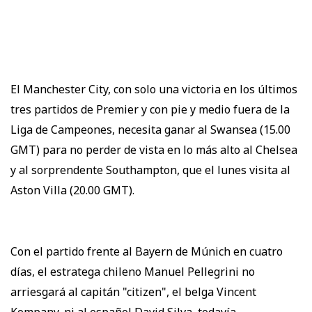
El Manchester City, con solo una victoria en los últimos
tres partidos de Premier y con pie y medio fuera de la
Liga de Campeones, necesita ganar al Swansea (15.00
GMT) para no perder de vista en lo más alto al Chelsea
y al sorprendente Southampton, que el lunes visita al
Aston Villa (20.00 GMT).
Con el partido frente al Bayern de Múnich en cuatro
días, el estratega chileno Manuel Pellegrini no
arriesgará al capitán "citizen", el belga Vincent
Kompany, ni al español David Silva, todavía