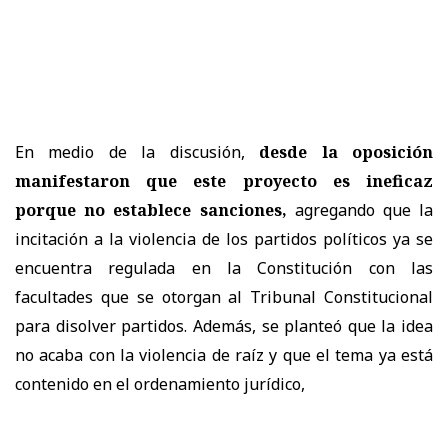
En medio de la discusión,
desde la oposición
manifestaron que este proyecto es ineficaz
porque no establece sanciones,
agregando que la
incitación a la violencia de los partidos políticos ya se
encuentra regulada en la Constitución con las
facultades que se otorgan al Tribunal Constitucional
para disolver partidos. Además, se planteó que la idea
no acaba con la violencia de raíz y que el tema ya está
contenido en el ordenamiento jurídico,