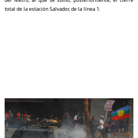
del Metro, al que se sumó, posteriormente, el cierre
total de la estación Salvador, de la línea 1.