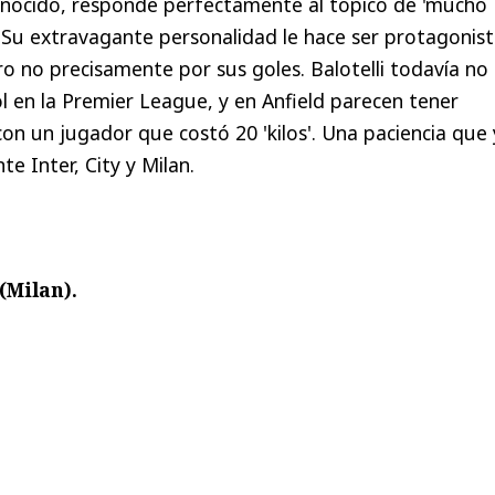
conocido, responde perfectamente al tópico de 'mucho
 Su extravagante personalidad le hace ser protagonis
ro no precisamente por sus goles. Balotelli todavía no
l en la Premier League, y en Anfield parecen tener
con un jugador que costó 20 'kilos'. Una paciencia que
e Inter, City y Milan.
(Milan).