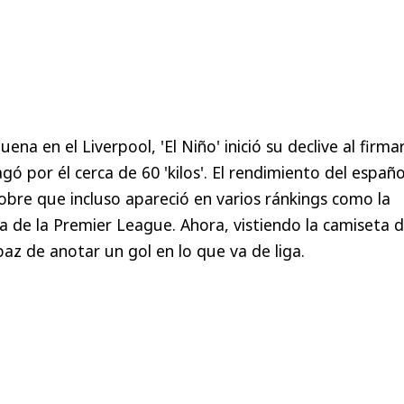
na en el Liverpool, 'El Niño' inició su declive al firma
gó por él cerca de 60 'kilos'. El rendimiento del españo
obre que incluso apareció en varios ránkings como la
 de la Premier League. Ahora, vistiendo la camiseta d
paz de anotar un gol en lo que va de liga.