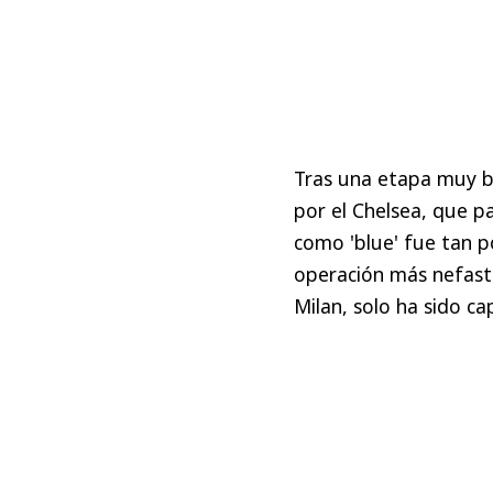
Tras una etapa muy bue
por el Chelsea, que pa
como 'blue' fue tan p
operación más nefasta
Milan, solo ha sido ca