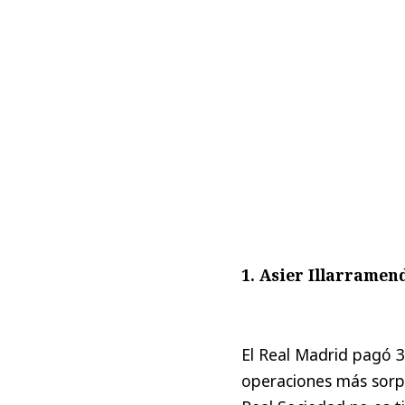
1. Asier Illarramen
El Real Madrid pagó 3
operaciones más sorpr