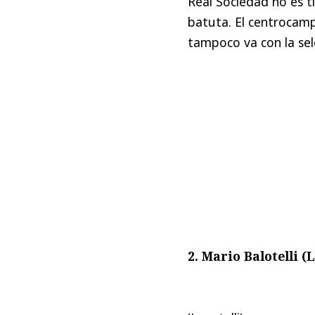
Real Sociedad no es ti
batuta. El centrocam
tampoco va con la sel
2. Mario Balotelli (