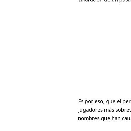
Es por eso, que el pe
jugadores más sobrev
nombres que han caus