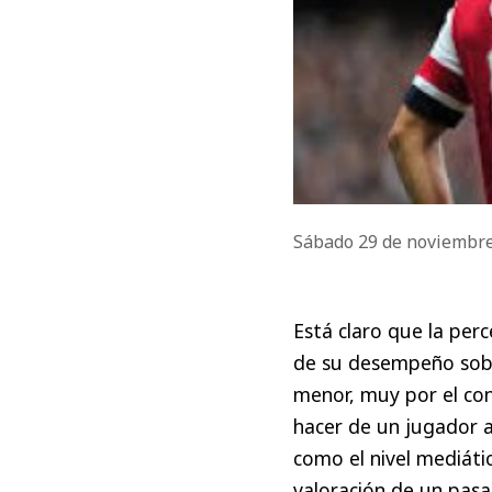
Sábado 29 de noviembr
Está claro que la per
de su desempeño sobr
menor, muy por el co
hacer de un jugador a
como el nivel mediáti
valoración de un pasa