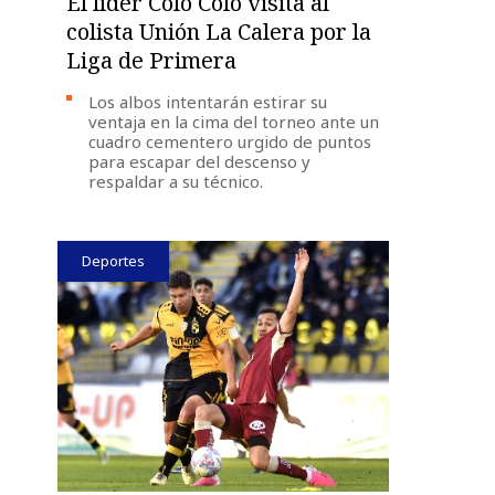
El líder Colo Colo visita al
colista Unión La Calera por la
Liga de Primera
Los albos intentarán estirar su
ventaja en la cima del torneo ante un
cuadro cementero urgido de puntos
para escapar del descenso y
respaldar a su técnico.
Deportes