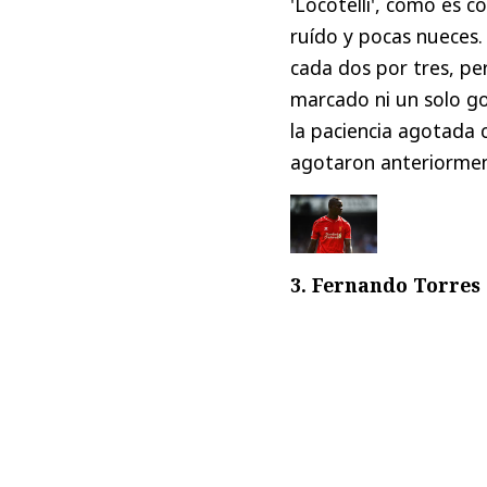
'Locotelli', como es 
ruído y pocas nueces.
cada dos por tres, pe
marcado ni un solo go
la paciencia agotada 
agotaron anteriorment
3. Fernando Torres 