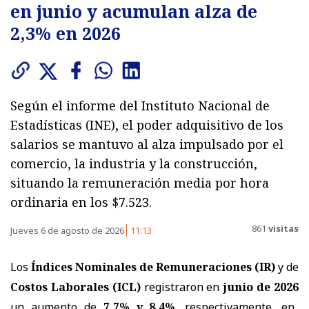
en junio y acumulan alza de
2,3% en 2026
Según el informe del Instituto Nacional de
Estadísticas (INE), el poder adquisitivo de los
salarios se mantuvo al alza impulsado por el
comercio, la industria y la construcción,
situando la remuneración media por hora
ordinaria en los $7.523.
861
visitas
Jueves 6 de agosto de 2026
11:13
Los
Índices Nominales de Remuneraciones (IR)
y de
Costos Laborales (ICL)
registraron en
junio de 2026
un aumento de
7,7% y 8,4%
, respectivamente, en