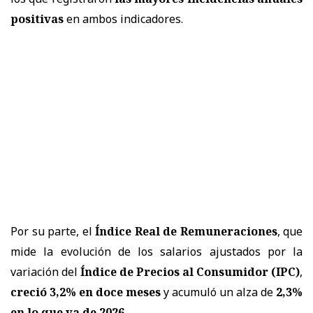
positivas
en ambos indicadores.
Por su parte, el
Índice Real de Remuneraciones
, que
mide la evolución de los salarios ajustados por la
variación del
Índice de Precios al Consumidor (IPC)
,
creció 3,2% en doce meses
y acumuló un alza de
2,3%
en lo que va de 2026
.