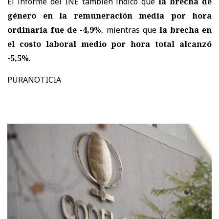
El informe del INE también indicó que
la brecha de
género en la remuneración media por hora
ordinaria fue de -4,9%
, mientras que
la brecha en
el costo laboral medio por hora total alcanzó
-5,5%
.
PURANOTICIA