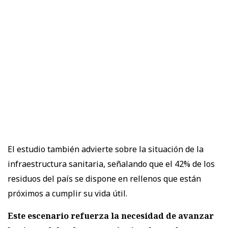
El estudio también advierte sobre la situación de la
infraestructura sanitaria, señalando que el 42% de los
residuos del país se dispone en rellenos que están
próximos a cumplir su vida útil.
Este escenario refuerza la necesidad de avanzar