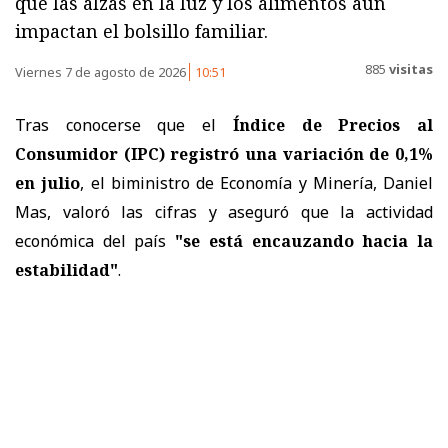
que las alzas en la luz y los alimentos aún
impactan el bolsillo familiar.
885
visitas
Viernes 7 de agosto de 2026
10:51
Tras conocerse que el
Índice de Precios al
Consumidor (IPC) registró una variación de 0,1%
en julio
, el biministro de Economía y Minería, Daniel
Mas, valoró las cifras y aseguró que la actividad
económica del país
"se está encauzando hacia la
estabilidad"
.