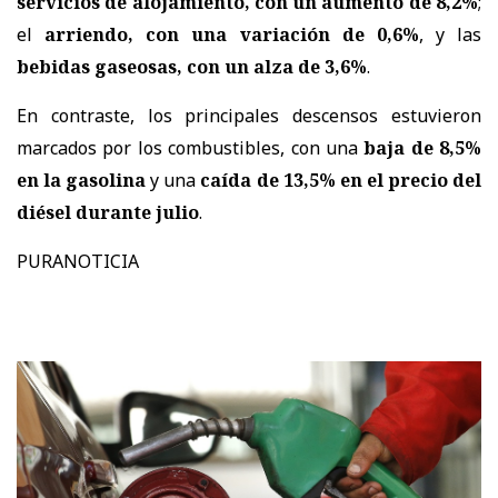
servicios de alojamiento, con un aumento de 8,2%
;
el
arriendo, con una variación de 0,6%
, y las
bebidas gaseosas, con un alza de 3,6%
.
En contraste, los principales descensos estuvieron
marcados por los combustibles, con una
baja de 8,5%
en la gasolina
y una
caída de 13,5% en el precio del
diésel durante julio
.
PURANOTICIA