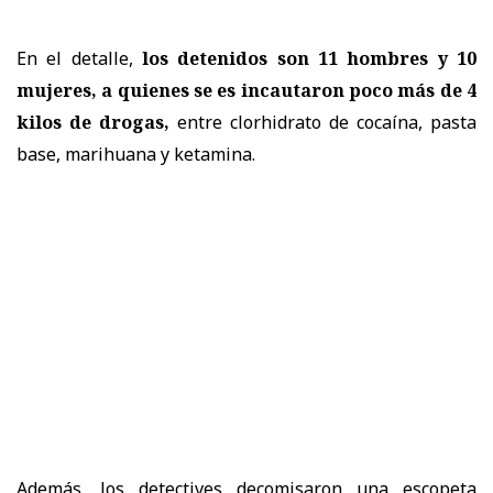
En el detalle,
los detenidos son 11 hombres y 10
mujeres, a quienes se es incautaron poco más de 4
kilos de drogas,
entre clorhidrato de cocaína, pasta
base, marihuana y ketamina.
Además, los detectives decomisaron una escopeta