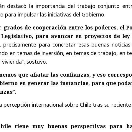
n destacó la importancia del trabajo conjunto entr
o para impulsar las iniciativas del Gobierno.
 grados de cooperación entre los poderes, el P
r Legislativo, para avanzar en proyectos de ley
s,
precisamente para concretar esas buenas noticias
ndo en temas de inversión, en temas de trabajo, en t
 vivienda”
, sostuvo.
nemos que afiatar las confianzas, y eso corresp
obierno en generar las instancias, para que pod
anzas”
.
 percepción internacional sobre Chile tras su reciente
Chile tiene muy buenas perspectivas para h