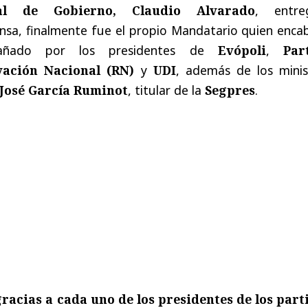
ral de Gobierno, Claudio Alvarado
, entre
ensa, finalmente fue el propio Mandatario quien enca
pañado por los presidentes de
Evópoli
,
Par
ación Nacional (RN)
y
UDI
, además de los minis
José García Ruminot
, titular de la
Segpres
.
gracias a cada uno de los presidentes de los part