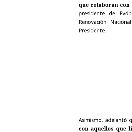
que colaboran con 
presidente de Evópo
Renovación Naciona
Presidente.
Asimismo, adelantó
con aquellos que l