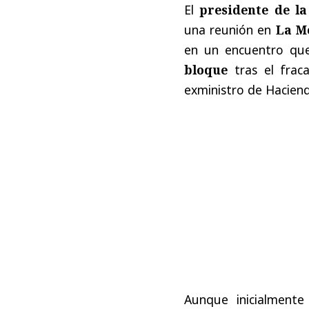
El
p
residente de la
una reunión en
La M
en un encuentro q
bloque
tras el fraca
exministro de Hacien
Aunque inicialmente