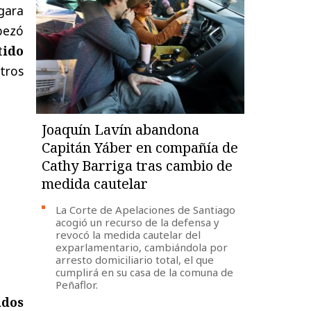
gara
bezó
tido
tros
Joaquín Lavín abandona
Capitán Yáber en compañía de
Cathy Barriga tras cambio de
medida cautelar
La Corte de Apelaciones de Santiago
acogió un recurso de la defensa y
revocó la medida cautelar del
exparlamentario, cambiándola por
arresto domiciliario total, el que
cumplirá en su casa de la comuna de
Peñaflor.
idos