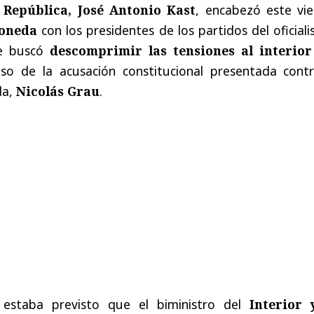
 República, José Antonio Kast
, encabezó este vie
oneda
con los presidentes de los partidos del oficial
ue buscó
descomprimir las tensiones al interior
so de la acusación constitucional presentada contr
da,
Nicolás Grau
.
 estaba previsto que el biministro del
Interior 