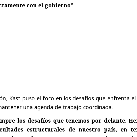
ctamente con el gobierno”
.
ón, Kast puso el foco en los desafíos que enfrenta el
 mantener una agenda de trabajo coordinada.
mpre los desafíos que tenemos por delante. H
icultades estructurales de nuestro país, en t