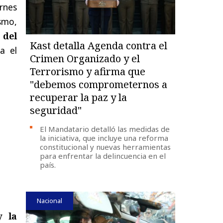
rnes
ismo,
 del
Kast detalla Agenda contra el
a el
Crimen Organizado y el
Terrorismo y afirma que
"debemos comprometernos a
recuperar la paz y la
seguridad"
El Mandatario detalló las medidas de
la iniciativa, que incluye una reforma
constitucional y nuevas herramientas
para enfrentar la delincuencia en el
país.
Nacional
y la