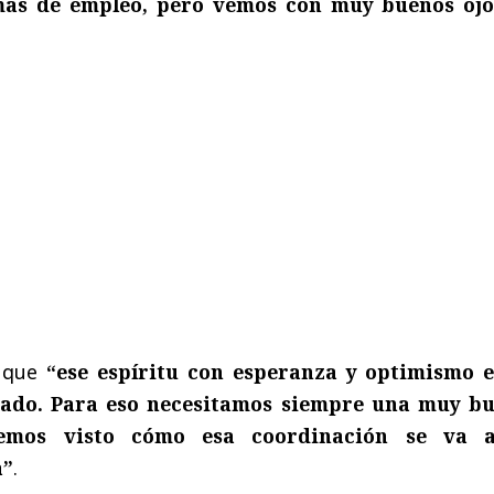
mas de empleo, pero vemos con muy buenos ojo
ó que
“ese espíritu con esperanza y optimismo e
ado. Para eso necesitamos siempre una muy b
emos visto cómo esa coordinación se va 
a”
.