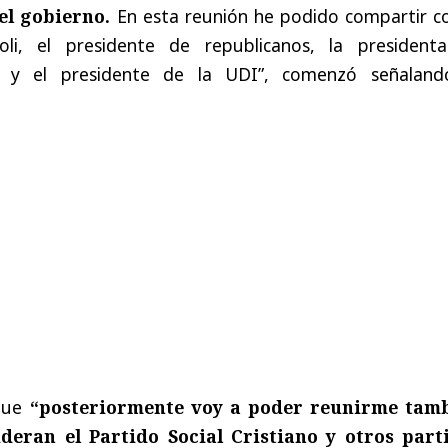
el gobierno.
En esta reunión he podido compartir co
li, el presidente de republicanos, la president
l y el presidente de la UDI”
, comenzó señaland
 que
“posteriormente voy a poder reunirme tam
ideran el Partido Social Cristiano y otros part