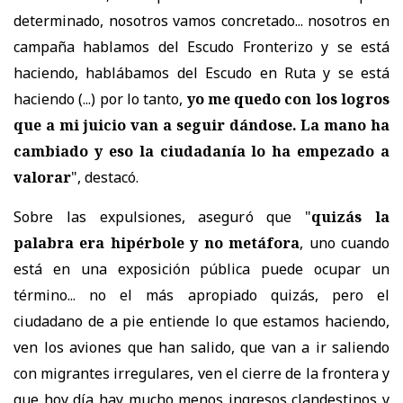
determinado, nosotros vamos concretado... nosotros en
campaña hablamos del Escudo Fronterizo y se está
haciendo, hablábamos del Escudo en Ruta y se está
haciendo (...) por lo tanto,
yo me quedo con los logros
que a mi juicio van a seguir dándose. La mano ha
cambiado y eso la ciudadanía lo ha empezado a
valorar
", destacó.
Sobre las expulsiones, aseguró que "
quizás la
palabra era hipérbole y no metáfora
, uno cuando
está en una exposición pública puede ocupar un
término... no el más apropiado quizás, pero el
ciudadano de a pie entiende lo que estamos haciendo,
ven los aviones que han salido, que van a ir saliendo
con migrantes irregulares, ven el cierre de la frontera y
que hoy día hay mucho menos ingresos clandestinos y