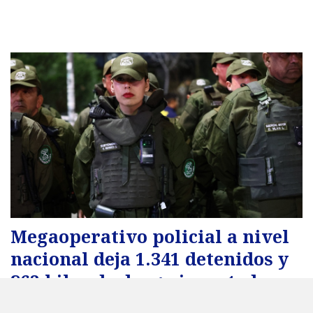
Megaoperativo policial a nivel
nacional deja 1.341 detenidos y
862 kilos de droga incautada