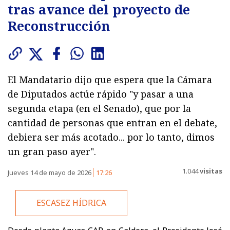
tras avance del proyecto de
Reconstrucción
El Mandatario dijo que espera que la Cámara
de Diputados actúe rápido "y pasar a una
segunda etapa (en el Senado), que por la
cantidad de personas que entran en el debate,
debiera ser más acotado... por lo tanto, dimos
un gran paso ayer".
1.044
visitas
Jueves 14 de mayo de 2026
17:26
ESCASEZ HÍDRICA