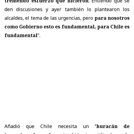
tremendo esfuerzo que hicieron
. Entiendo que se
den discusiones y ayer también lo plantearon los
alcaldes, el tema de las urgencias, pero
para nosotros
como Gobierno esto es fundamental, para Chile es
fundamental
".
Añadió que Chile necesita un
'huracán de