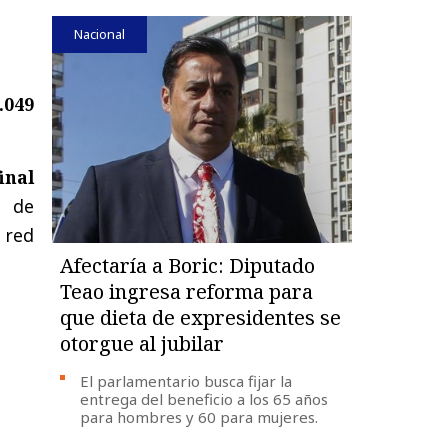
Nacional
.049
inal
a de
 red
Afectaría a Boric: Diputado
Teao ingresa reforma para
que dieta de expresidentes se
otorgue al jubilar
El parlamentario busca fijar la
entrega del beneficio a los 65 años
para hombres y 60 para mujeres.