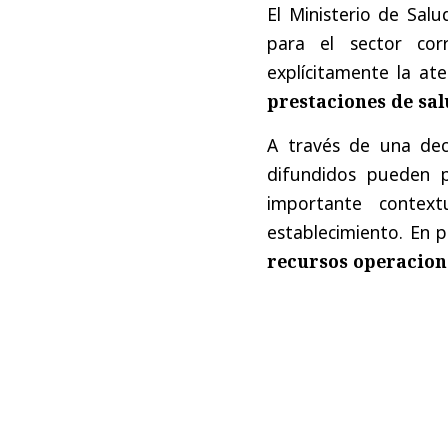
El Ministerio de Salu
para el sector co
explícitamente la at
prestaciones de sa
A través de una decl
difundidos pueden p
importante context
establecimiento. En 
recursos operaciona