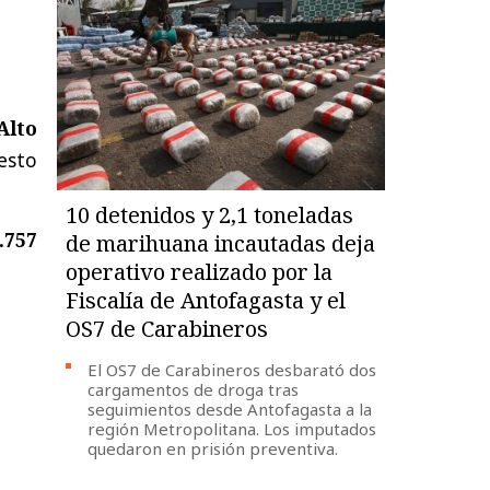
Alto
uesto
10 detenidos y 2,1 toneladas
.757
de marihuana incautadas deja
operativo realizado por la
Fiscalía de Antofagasta y el
OS7 de Carabineros
El OS7 de Carabineros desbarató dos
cargamentos de droga tras
seguimientos desde Antofagasta a la
región Metropolitana. Los imputados
quedaron en prisión preventiva.