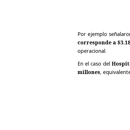
Por ejemplo señalaron
corresponde a $3.18
operacional.
En el caso del
Hospit
millones
, equivalent