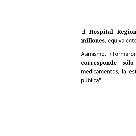
El
Hospital Regio
millones
, equivalent
Asimismo, informaro
corresponde sólo
medicamentos, la est
pública".