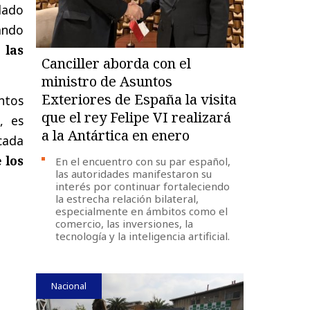
dado
ando
 las
Canciller aborda con el
ministro de Asuntos
Exteriores de España la visita
ntos
que el rey Felipe VI realizará
, es
a la Antártica en enero
cada
 los
En el encuentro con su par español,
las autoridades manifestaron su
interés por continuar fortaleciendo
la estrecha relación bilateral,
especialmente en ámbitos como el
comercio, las inversiones, la
tecnología y la inteligencia artificial.
Nacional