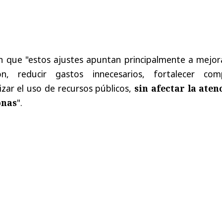
n que "estos ajustes apuntan principalmente a mejora
ón, reducir gastos innecesarios, fortalecer com
izar el uso de recursos públicos,
sin afectar la aten
onas
".