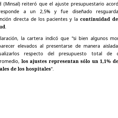
d (Minsal) reiteró que el ajuste presupuestario acor
rresponde a un 2,5% y fue diseñado resguard
ención directa de los pacientes y la
continuidad de
lud
.
aración, la cartera indicó que "si bien algunos mo
arecer elevados al presentarse de manera aislada
ualizarlos respecto del presupuesto total de 
promedio,
los ajustes representan sólo un 1,1% de
les de los hospitales
".