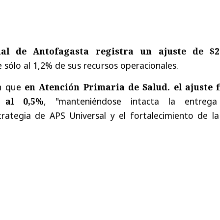
nal de Antofagasta registra un ajuste de $2
e sólo al 1,2% de sus recursos operacionales.
n que
en Atención Primaria de Salud. el ajuste f
 al 0,5%
, "manteniéndose intacta la entreg
rategia de APS Universal y el fortalecimiento de la