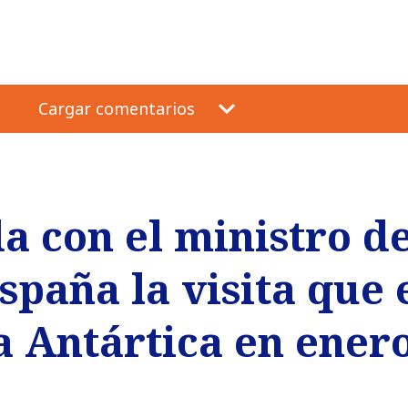
Cargar comentarios
a con el ministro d
spaña la visita que 
la Antártica en ener