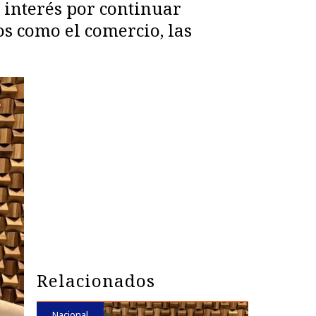
 interés por continuar
os como el comercio, las
Relacionados
Nacional