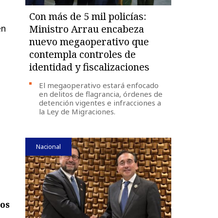
Con más de 5 mil policías:
n
Ministro Arrau encabeza
nuevo megaoperativo que
contempla controles de
identidad y fiscalizaciones
El megaoperativo estará enfocado
en delitos de flagrancia, órdenes de
detención vigentes e infracciones a
la Ley de Migraciones.
Nacional
dos