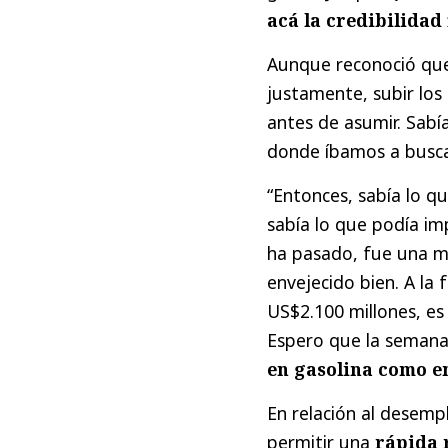
acá la credibilidad 
Aunque reconoció que
justamente, subir los
antes de asumir. Sabí
donde íbamos a buscar
“Entonces, sabía lo qu
sabía lo que podía imp
ha pasado, fue una m
envejecido bien. A la
US$2.100 millones, es 
Espero que la seman
en gasolina como en
En relación al desemp
permitir una
rápida 