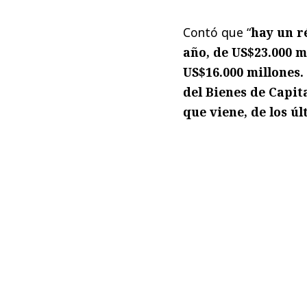
Contó que “
hay un r
año, de US$23.000 
US$16.000 millones.
del Bienes de Capit
que viene, de los úl