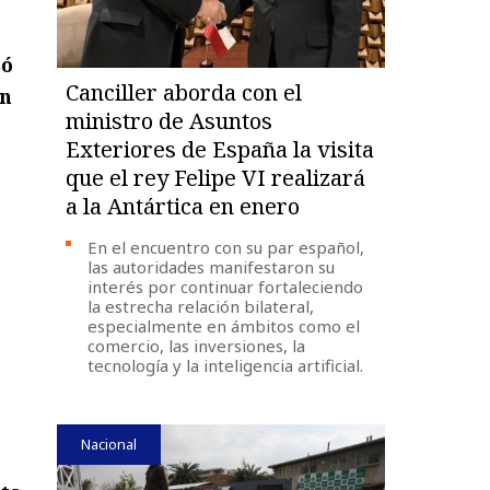
só
Canciller aborda con el
on
ministro de Asuntos
Exteriores de España la visita
que el rey Felipe VI realizará
a la Antártica en enero
En el encuentro con su par español,
las autoridades manifestaron su
interés por continuar fortaleciendo
la estrecha relación bilateral,
especialmente en ámbitos como el
comercio, las inversiones, la
tecnología y la inteligencia artificial.
Nacional