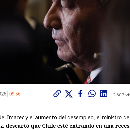
2026
09:56
2.607
vi
del Imacec y el aumento del desempleo, el ministro de
oz,
descartó que Chile esté entrando en una reces