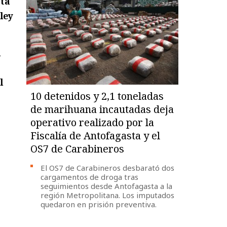
sta
ley
l
l
10 detenidos y 2,1 toneladas
de marihuana incautadas deja
operativo realizado por la
Fiscalía de Antofagasta y el
OS7 de Carabineros
El OS7 de Carabineros desbarató dos
cargamentos de droga tras
seguimientos desde Antofagasta a la
región Metropolitana. Los imputados
quedaron en prisión preventiva.