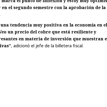
o marca el punto de inflexión y estoy muy optimi
r en el segundo semestre con la aprobación de la 
.
e una tendencia muy positiva en la economía en e
eo un precio del cobre que está resiliente y
resantes en materia de inversión que muestran e
ivas”
, adicionó el jefe de la billetera fiscal.