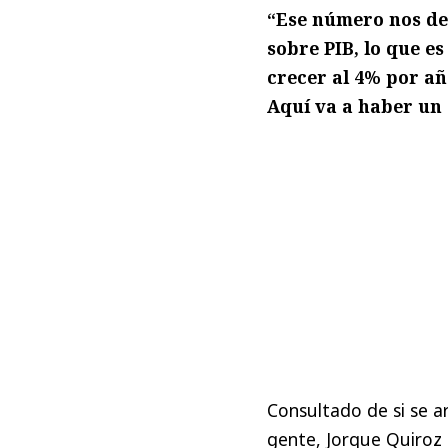
“Ese número nos de
sobre PIB, lo que e
crecer al 4% por añ
Aquí va a haber un 
Consultado de si se a
gente, Jorque Quiro