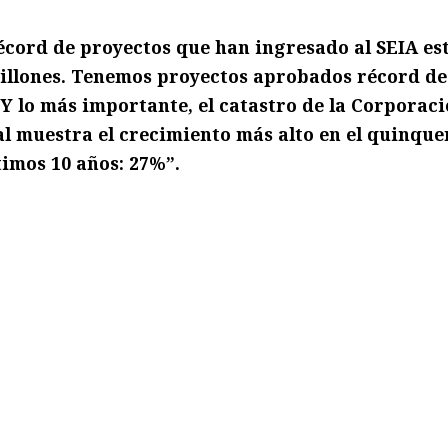
écord de proyectos que han ingresado al SEIA es
millones. Tenemos proyectos aprobados récord de
 Y lo más importante, el catastro de la Corporac
al muestra el crecimiento más alto en el quinque
timos 10 años: 27%”.