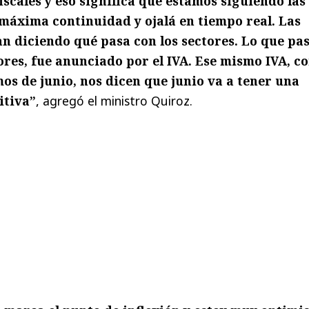
iscales y eso significa que estamos siguiendo las
máxima continuidad y ojalá en tiempo real. Las
n diciendo qué pasa con los sectores. Lo que pa
ores, fue anunciado por el IVA. Ese mismo IVA, c
mos de junio, nos dicen que junio va a tener una
itiva”
, agregó el ministro Quiroz.