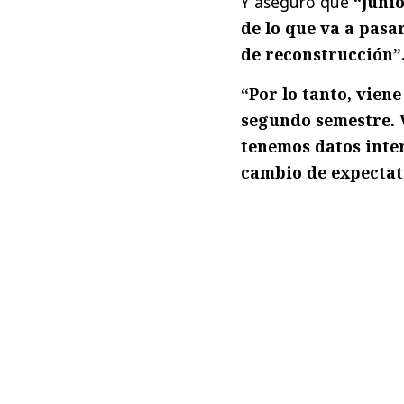
Y aseguró que
“juni
de lo que va a pasa
de reconstrucción”
“Por lo tanto, vien
segundo semestre. V
tenemos datos inte
cambio de expectat