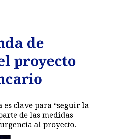
nda de
el proyecto
ncario
 es clave para “seguir la
parte de las medidas
urgencia al proyecto.