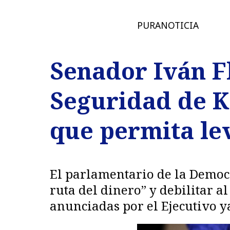
PURANOTICIA
Senador Iván F
Seguridad de Ka
que permita lev
El parlamentario de la Democra
ruta del dinero” y debilitar 
anunciadas por el Ejecutivo y