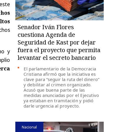
este
chos
ltos
Senador Iván Flores
chos
cuestiona Agenda de
Seguridad de Kast por dejar
fuera el proyecto que permita
no y
levantar el secreto bancario
plio
erca
El parlamentario de la Democracia
Cristiana afirmó que la iniciativa es
clave para “seguir la ruta del dinero”
y debilitar al crimen organizado.
Acusó que buena parte de las
medidas anunciadas por el Ejecutivo
ya estaban en tramitación y pidió
darle urgencia al proyecto.
Nacional