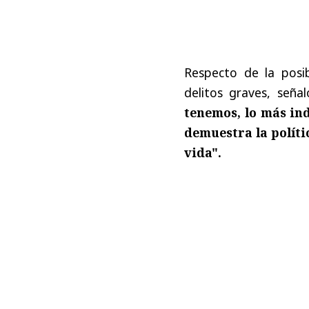
Respecto de la posi
delitos graves, señ
tenemos, lo más ind
demuestra la polític
vida".