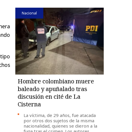
Nacional
nera
ando
 tipo
chos
Hombre colombiano muere
baleado y apuñalado tras
discusión en cité de La
Cisterna
La víctima, de 29 años, fue atacada
por otros dos sujetos de la misma
nacionalidad, quienes se dieron a la
fuga tras el crimen. Los autores