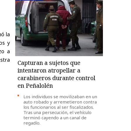
nó la
os y
zo a
stra
Capturan a sujetos que
intentaron atropellar a
carabineros durante control
en Peñalolén
Los individuos se movilizaban en un
auto robado y arremetieron contra
los funcionarios al ser fiscalizados.
Tras una persecución, el vehículo
terminó cayendo a un canal de
regadío.