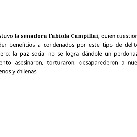
estuvo la
senadora Fabiola Campillai
, quien cuestio
der beneficios a condenados por este tipo de delit
tero: la paz social no se logra dándole un perdona
to asesinaron, torturaron, desaparecieron a nue
enos y chilenas"