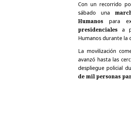
Con un recorrido po
sábado una
marc
Humanos
para ex
presidenciales
a pe
Humanos durante la dic
La movilización com
avanzó hasta las cer
despliegue policial 
de mil personas par