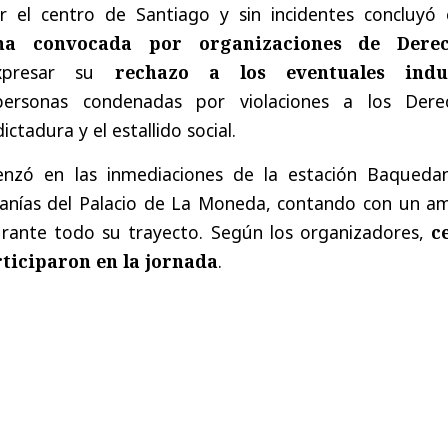
r el centro de Santiago y sin incidentes concluyó 
ha convocada por organizaciones de Dere
presar su
rechazo a los eventuales indu
rsonas condenadas por violaciones a los Dere
tadura y el estallido social.
enzó en las inmediaciones de la estación Baqueda
canías del Palacio de La Moneda, contando con un am
durante todo su trayecto. Según los organizadores,
c
ticiparon en la jornada
.