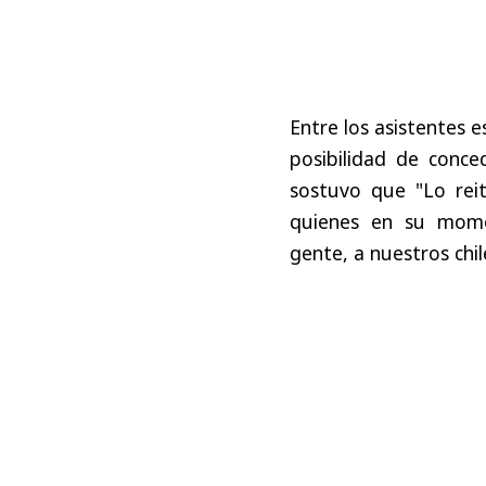
Entre los asistentes 
posibilidad de conce
sostuvo que "Lo rei
quienes en su momen
gente, a nuestros chil