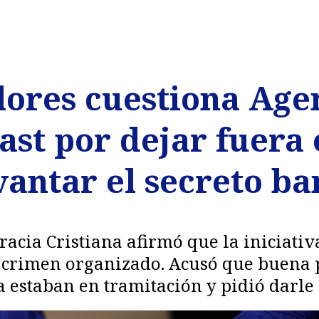
lores cuestiona Age
st por dejar fuera 
antar el secreto ba
cia Cristiana afirmó que la iniciativa
al crimen organizado. Acusó que buena 
a estaban en tramitación y pidió darle 