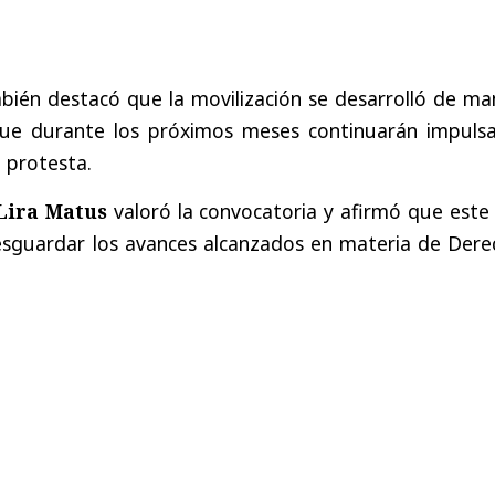
bién destacó que la movilización se desarrolló de ma
 que durante los próximos meses continuarán impuls
 protesta.
 Lira Matus
valoró la convocatoria y afirmó que este
esguardar los avances alcanzados en materia de Dere