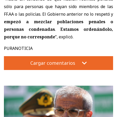
sólo para personas que hayan sido miembros de las
FF.AA o las policías. El Gobierno anterior no lo respetó y
empezó a mezclar poblaciones penales o
personas condenadas
.
Estamos ordenándolo,
porque no corresponde
”, explicó.
PURANOTICIA
Cargar comentarios