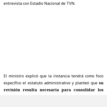
entrevista con Estadio Nacional de TVN.
El ministro explicó que la instancia tendrá como foco
específico el estatuto administrativo y planteó que
su
revisión resulta necesaria para consolidar los
reordenamientos fiscales
que impulsa el Ejecutivo.