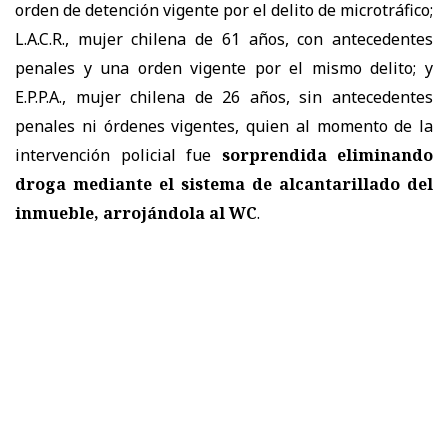
orden de detención vigente por el delito de microtráfico;
L.A.C.R., mujer chilena de 61 años, con antecedentes
penales y una orden vigente por el mismo delito; y
E.P.P.A., mujer chilena de 26 años, sin antecedentes
penales ni órdenes vigentes, quien al momento de la
intervención policial fue
sorprendida eliminando
droga mediante el sistema de alcantarillado del
inmueble, arrojándola al WC
.