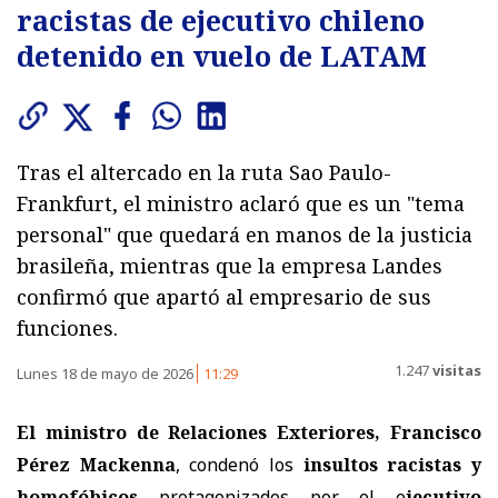
racistas de ejecutivo chileno
detenido en vuelo de LATAM
Tras el altercado en la ruta Sao Paulo-
Frankfurt, el ministro aclaró que es un "tema
personal" que quedará en manos de la justicia
brasileña, mientras que la empresa Landes
confirmó que apartó al empresario de sus
funciones.
1.247
visitas
Lunes 18 de mayo de 2026
11:29
El ministro de Relaciones Exteriores,
Francisco
Pérez Mackenna
, condenó los
insultos racistas y
homofóbicos
protagonizados por el e
jecutivo