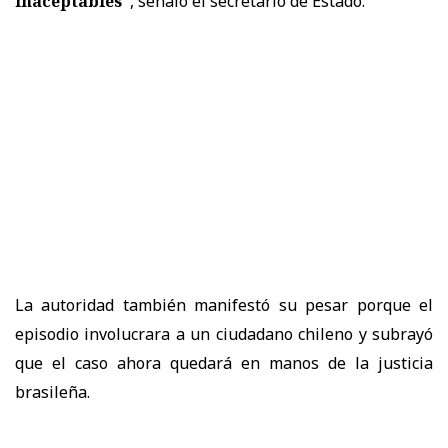
inaceptables”
, señaló el secretario de Estado.
La autoridad también manifestó su pesar porque el
episodio involucrara a un ciudadano chileno y subrayó
que el caso ahora quedará en manos de la justicia
brasileña.