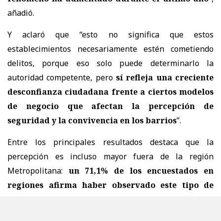
añadió.
Y aclaró que “esto no significa que estos
establecimientos necesariamente estén cometiendo
delitos, porque eso solo puede determinarlo la
autoridad competente, pero
sí refleja una creciente
desconfianza ciudadana frente a ciertos modelos
de negocio que afectan la percepción de
seguridad y la convivencia en los barrios
”.
Entre los principales resultados destaca que la
percepción es incluso mayor fuera de la región
Metropolitana:
un 71,1% de los encuestados en
regiones afirma haber observado este tipo de
establecimientos, frente al 67,2% en la capital
.
Asimismo,
un 81% de quienes viven en regiones