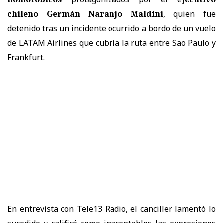
chileno Germán Naranjo Maldini
, quien fue
detenido tras un incidente ocurrido a bordo de un vuelo
de
LATAM Airlines
que cubría la ruta entre Sao Paulo y
Frankfurt.
En entrevista con Tele13 Radio, el canciller lamentó lo
sucedido y calificó como inaceptables las expresiones