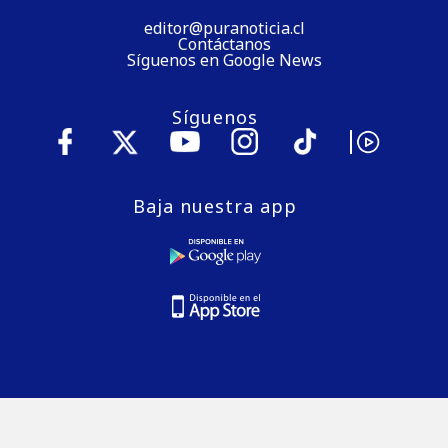
editor@puranoticia.cl
Contáctanos
Síguenos en Google News
Síguenos
Baja nuestra app
© 2026 Puranoticia.cl es una marca registrada de Medios
Digitales de Chile S.A.