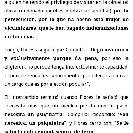
a quien he tenido el privilegio de visitar en la cárcel (el
oficial condenado por el escopetazo a Campillai),
por la
persecución, por lo que ha hecho esta mujer de
victimizarse, que le han pagado indemnizaciones
millonarias
".
Luego, Flores aseguró que Campillai "
llegó acá única
y exclusivamente porque da pena
, por eso la
eligieron, no porque tenga intelectualmente capacidad,
ni porque tenga los conocimientos para llegar a ejercer
un cargo que es por elección popular".
El intercambio terminó cuando Flores le señaló que
"necesita más que un médico por lo que le pasó,
necesita un psiquiatra
". Campillai respondió: "
Voh
necesitai un psiquiatra
", y Flores cerró con: "
Se le
salió lo poblacional, señora de feria
".