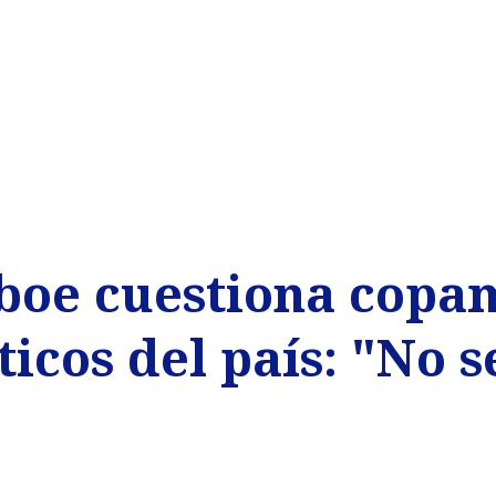
oe cuestiona copam
ticos del país: "No s