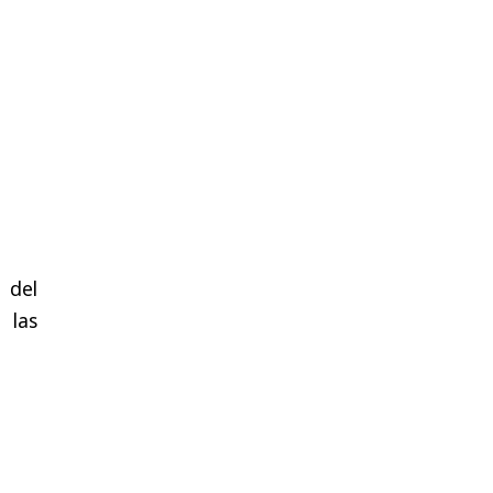
 del
 las