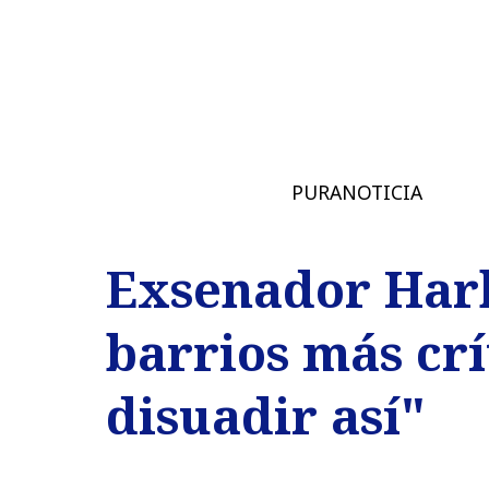
PURANOTICIA
Exsenador Harb
barrios más crí
disuadir así"