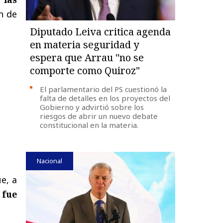
ón de
Diputado Leiva critica agenda
en materia seguridad y
espera que Arrau "no se
comporte como Quiroz"
El parlamentario del PS cuestionó la
falta de detalles en los proyectos del
Gobierno y advirtió sobre los
riesgos de abrir un nuevo debate
constitucional en la materia.
Nacional
e, a
 fue