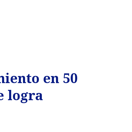
iento en 50
e logra