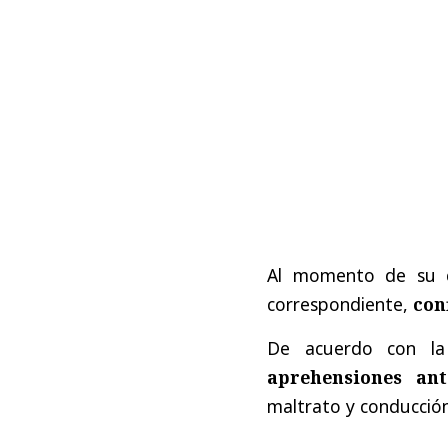
Al momento de su ca
correspondiente,
con
De acuerdo con la 
aprehensiones ant
maltrato y conducción 