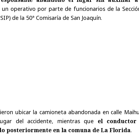
e un operativo por parte de funcionarios de la Secci
 (SIP) de la 50ª Comisaría de San Joaquín.
tieron ubicar la camioneta abandonada en calle Maihu
lugar del accidente, mientras que
el conductor
ido posteriormente en la comuna de La Florida
.