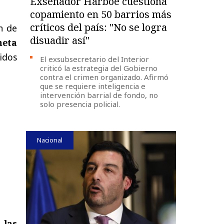
Exsenador Harboe cuestiona
copamiento en 50 barrios más
críticos del país: "No se logra
n de
disuadir así"
neta
idos
El exsubsecretario del Interior
criticó la estrategia del Gobierno
contra el crimen organizado. Afirmó
que se requiere inteligencia e
intervención barrial de fondo, no
solo presencia policial.
Nacional
 las