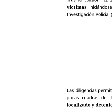
víctimas
, iniciándos
Investigación Policial
Las diligencias permi
pocas cuadras del 
localizado y deten