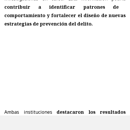
contribuir a identificar patrones de
comportamiento y fortalecer el diseño de nuevas
estrategias de prevención del delito.
Ambas instituciones
destacaron los resultados
positivos que genera la colaboración entre los
sectores público y privado.
Para Oxxo, este convenio