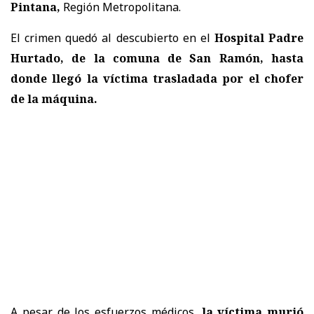
Pintana,
Región Metropolitana.
El crimen quedó al descubierto en el
Hospital Padre
Hurtado, de la comuna de San Ramón, hasta
donde llegó la víctima trasladada por el chofer
de la máquina.
A pesar de los esfuerzos médicos,
la víctima murió