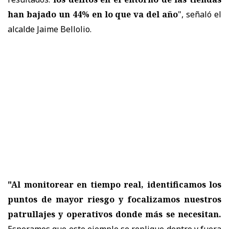
han bajado un 44% en lo que va del año
", señaló el
alcalde Jaime Bellolio.
"Al monitorear en tiempo real, identificamos los
puntos de mayor riesgo y focalizamos nuestros
patrullajes y operativos donde más se necesitan.
Esperamos que este ejemplo se replique dentro y fuera