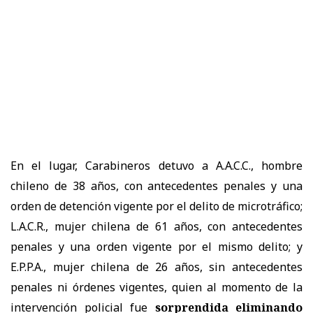
En el lugar, Carabineros detuvo a A.A.C.C., hombre
chileno de 38 años, con antecedentes penales y una
orden de detención vigente por el delito de microtráfico;
L.A.C.R., mujer chilena de 61 años, con antecedentes
penales y una orden vigente por el mismo delito; y
E.P.P.A., mujer chilena de 26 años, sin antecedentes
penales ni órdenes vigentes, quien al momento de la
intervención policial fue
sorprendida eliminando