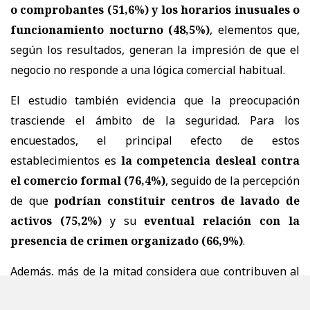
o comprobantes (51,6%) y los horarios inusuales o
funcionamiento nocturno (48,5%)
, elementos que,
según los resultados, generan la impresión de que el
negocio no responde a una lógica comercial habitual.
El estudio también evidencia que la preocupación
trasciende el ámbito de la seguridad. Para los
encuestados, el principal efecto de estos
establecimientos es
la competencia desleal contra
el comercio formal (76,4%)
, seguido de la percepción
de que
podrían constituir centros de lavado de
activos (75,2%)
y su
eventual relación con la
presencia de crimen organizado (66,9%)
.
Además, más de la mitad considera que contribuyen al
deterioro del entorno urbano y a una menor seguridad