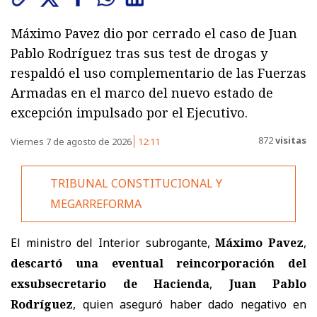
Máximo Pavez dio por cerrado el caso de Juan
Pablo Rodríguez tras sus test de drogas y
respaldó el uso complementario de las Fuerzas
Armadas en el marco del nuevo estado de
excepción impulsado por el Ejecutivo.
872
visitas
Viernes 7 de agosto de 2026
12:11
TRIBUNAL CONSTITUCIONAL Y
MEGARREFORMA
El ministro del Interior subrogante,
Máximo Pavez
,
descartó una eventual reincorporación del
exsubsecretario de Hacienda
,
Juan Pablo
Rodríguez
, quien aseguró haber dado negativo en