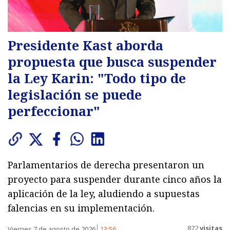
Presidente Kast aborda
propuesta que busca suspender
la Ley Karin: "Todo tipo de
legislación se puede
perfeccionar"
Parlamentarios de derecha presentaron un
proyecto para suspender durante cinco años la
aplicación de la ley, aludiendo a supuestas
falencias en su implementación.
872
visitas
Viernes 7 de agosto de 2026
13:56