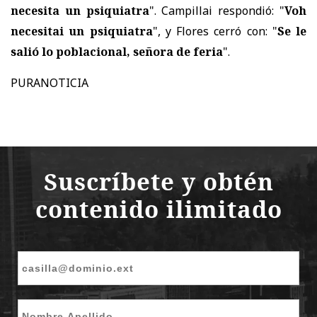
necesita un psiquiatra
". Campillai respondió: "
Voh
necesitai un psiquiatra
", y Flores cerró con: "
Se le
salió lo poblacional, señora de feria
".
PURANOTICIA