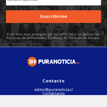
Contacto
editor@puranoticia.cl
Contáctanos
Síguenos en Google News