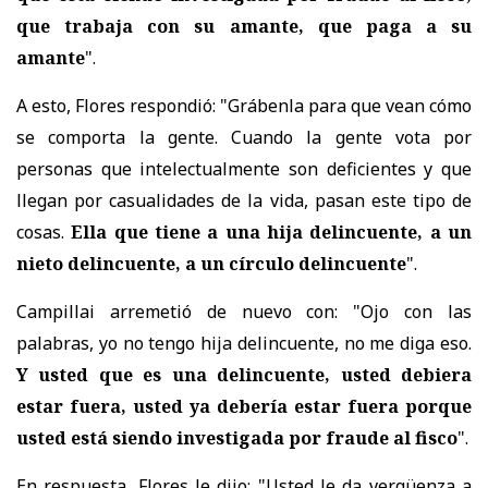
que trabaja con su amante, que paga a su
amante
".
A esto, Flores respondió: "Grábenla para que vean cómo
se comporta la gente. Cuando la gente vota por
personas que intelectualmente son deficientes y que
llegan por casualidades de la vida, pasan este tipo de
cosas.
Ella que tiene a una hija delincuente, a un
nieto delincuente, a un círculo delincuente
".
Campillai arremetió de nuevo con: "Ojo con las
palabras, yo no tengo hija delincuente, no me diga eso.
Y usted que es una delincuente, usted debiera
estar fuera, usted ya debería estar fuera porque
usted está siendo investigada por fraude al fisco
".
En respuesta, Flores le dijo: "Usted le da vergüenza a