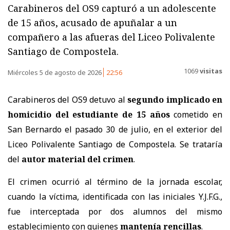
Carabineros del OS9 capturó a un adolescente
de 15 años, acusado de apuñalar a un
compañero a las afueras del Liceo Polivalente
Santiago de Compostela.
1069
visitas
Miércoles 5 de agosto de 2026
22:56
Carabineros del OS9 detuvo al
segundo implicado en
homicidio del estudiante de 15 años
cometido en
San Bernardo el pasado 30 de julio, en el exterior del
Liceo Polivalente Santiago de Compostela. Se trataría
del
autor material del crimen
.
El crimen ocurrió al término de la jornada escolar,
cuando la víctima, identificada con las iniciales Y.J.F.G.,
fue interceptada por dos alumnos del mismo
establecimiento con quienes
mantenía rencillas
.