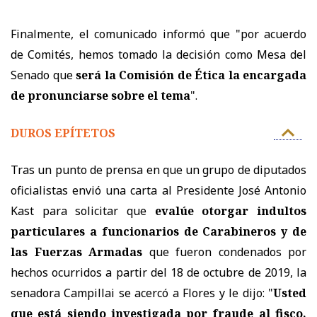
Finalmente, el comunicado informó que "por acuerdo
de Comités, hemos tomado la decisión como Mesa del
Senado que
será la Comisión de Ética la encargada
de pronunciarse sobre el tema
".
DUROS EPÍTETOS
Tras un punto de prensa en que u
n grupo de diputados
oficialistas envió una carta al Presidente José Antonio
Kast para solicitar que
evalúe otorgar indultos
particulares a funcionarios de Carabineros y de
las Fuerzas Armadas
que fueron condenados por
hechos ocurridos a partir del 18 de octubre de 2019,
la
senadora Campillai se acercó a Flores y le dijo: "
Usted
que está siendo investigada por fraude al fisco,