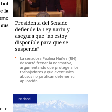
itud
e la
ismo
Presidenta del Senado
 sus
defiende la Ley Karin y
asegura que "no estoy
disponible para que se
suspenda"
La senadora Paulina Núñez (RN)
descartó frenar la normativa,
argumentando que protege a los
trabajadores y que eventuales
abusos no justifican detener su
aplicación.
Nacional
e el