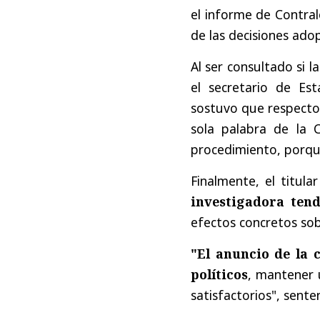
el informe de Contral
de las decisiones ado
Al ser consultado si 
el secretario de Es
sostuvo que respecto 
sola palabra de la 
procedimiento, porque
Finalmente, el titul
investigadora tend
efectos concretos sob
"El anuncio de la 
políticos
, mantener 
satisfactorios", sente