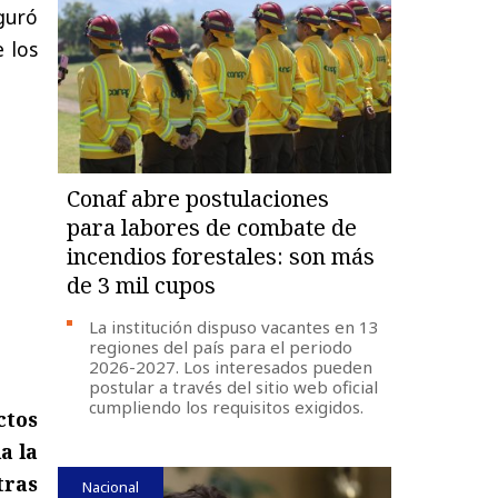
guró
 los
Conaf abre postulaciones
para labores de combate de
incendios forestales: son más
de 3 mil cupos
La institución dispuso vacantes en 13
regiones del país para el periodo
2026-2027. Los interesados pueden
postular a través del sitio web oficial
cumpliendo los requisitos exigidos.
tos
a la
tras
Nacional