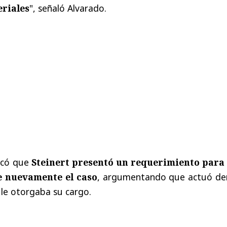
eriales
", señaló Alvarado.
licó que
Steinert presentó un requerimiento para
e nuevamente el caso
, argumentando que actuó de
 le otorgaba su cargo.