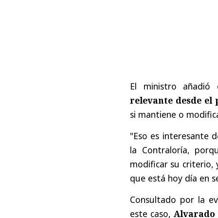
El ministro añadi
relevante desde el
si mantiene o modific
"Eso es interesante d
la Contraloría, porq
modificar su criterio,
que está hoy día en s
Consultado por la ev
este caso,
Alvarado 