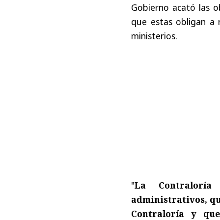
Gobierno acató las o
que estas obligan a r
ministerios.
"
La Contralorí
administrativos, qu
Contraloría y qu