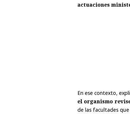
actuaciones minist
En ese contexto, exp
el organismo revis
de las facultades que