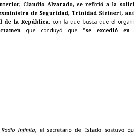
nterior, Claudio Alvarado, se refirió a la solic
exministra de Seguridad, Trinidad Steinert, ant
l de la República
, con la que busca que el organ
ictamen
que concluyó que
"se excedió en
n
Radio Infinita
, el secretario de Estado sostuvo qu