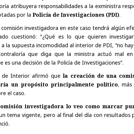
oría atribuyera responsabilidades a la exministra res
ptadas por la
Policía de Investigaciones (PDI)
.
la comisión investigadora en este caso tendrá algún ef
tado cuestionó: "¿Qué es lo que quieren investigar
a la supuesta incomodidad al interior de PDI, "no ha
Contraloría que diga que la ministra actuó mal en
 es una decisión de la Policía de Investigaciones".
ar de Interior afirmó que
la creación de una comi
ría un propósito principalmente político
, más
re el caso.
comisión investigadora lo veo como marcar pu
un tema vigente, pero al final del día con resultados
nció.