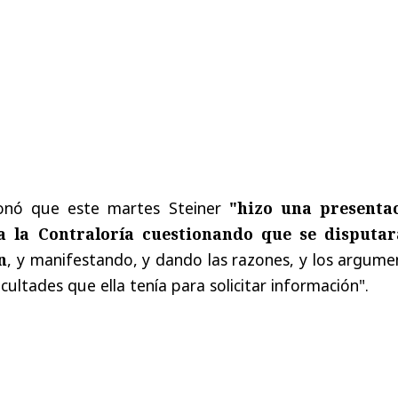
ionó que este martes Steiner
"hizo una presenta
 la Contraloría cuestionando que se disputar
n
, y manifestando, y dando las razones, y los argume
acultades que ella tenía para solicitar información".