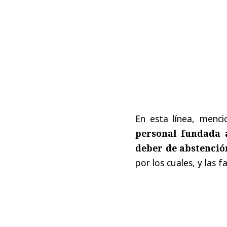
En esta línea, menc
personal fundada a
deber de abstenció
por los cuales, y las f