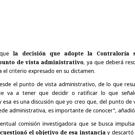
ó que
la decisión que adopte la Contraloría 
 punto de vista administrativo
, ya que deberá res
a el criterio expresado en su dictamen.
esde el punto de vista administrativo, de lo que res
ue va a tener que decidir o ratificar lo que señal
 y esa es una discusión que yo creo que, del punto de 
ede administrativa, es importante de conocer", añadió
entual comisión investigadora que se busca impulsa
cuestionó el objetivo de esa instancia
y descartó