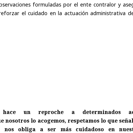
bservaciones formuladas por el ente contralor y ase
eforzar el cuidado en la actuación administrativa de
a hace un reproche a determinados ac
e nosotros lo acogemos, respetamos lo que señal
e nos obliga a ser más cuidadoso en nues