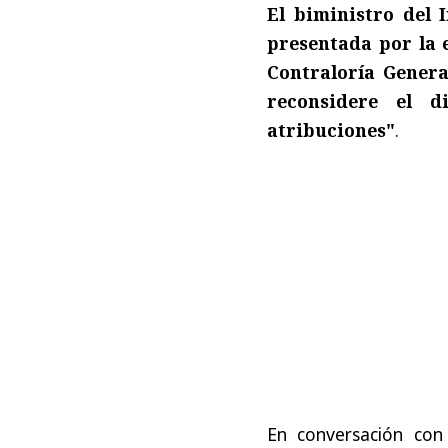
El biministro del I
presentada por la 
Contraloría Genera
reconsidere el d
atribuciones"
.
En conversación co