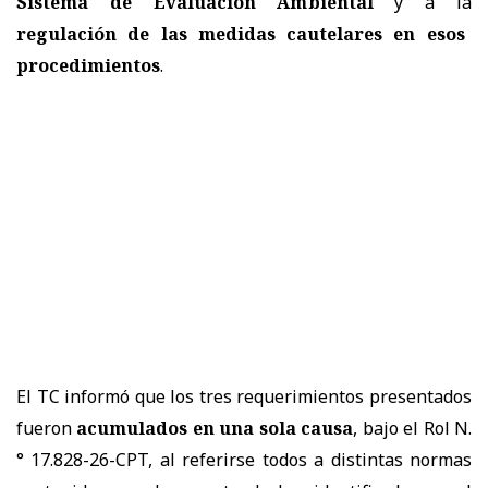
Sistema de Evaluación Ambiental
y a la
regulación de las medidas cautelares en esos
procedimientos
.
El TC informó que los tres requerimientos presentados
fueron
acumulados en una sola causa
, bajo el Rol N.
° 17.828-26-CPT, al referirse todos a distintas normas