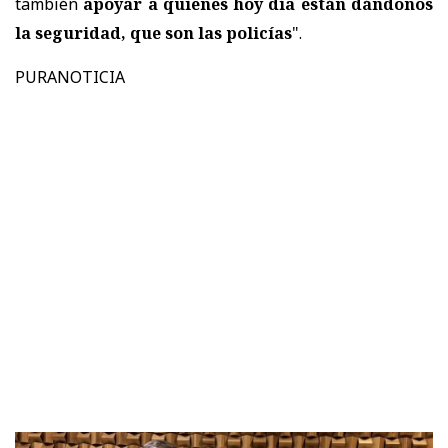
también
apoyar a quienes hoy día están dándonos
la seguridad, que son las policías
".
PURANOTICIA