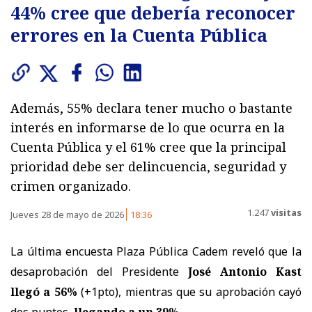
44% cree que debería reconocer
errores en la Cuenta Pública
Además, 55% declara tener mucho o bastante
interés en informarse de lo que ocurra en la
Cuenta Pública y el 61% cree que la principal
prioridad debe ser delincuencia, seguridad y
crimen organizado.
1.247
visitas
Jueves 28 de mayo de 2026
18:36
La última encuesta Plaza Pública Cadem reveló que la
desaprobación del Presidente
José Antonio Kast
llegó a 56%
(+1pto), mientras que su aprobación cayó
dos puntos,
llegando a un 39%
.