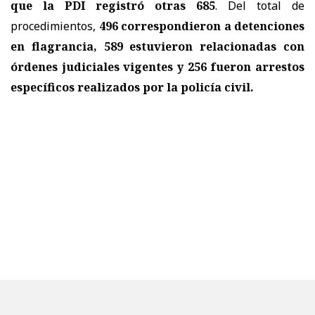
que la PDI registró otras 685
. Del total de
procedimientos,
496 correspondieron a detenciones
en flagrancia, 589 estuvieron relacionadas con
órdenes judiciales vigentes y 256 fueron arrestos
específicos realizados por la policía civil.
El operativo también incluyó un amplio despliegue de