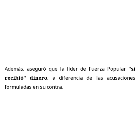
Además, aseguró que la líder de Fuerza Popular
"sí
recibió" dinero
, a diferencia de las acusaciones
formuladas en su contra.