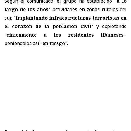
Según el comunicado, el grupo ha establecido "
a lo
largo de los años
" actividades en zonas rurales del
sur, "
implantando infraestructuras terroristas en
el corazón de la población civil
" y explotando
"
cínicamente a los residentes libaneses
",
poniéndolos así "
en riesgo
".