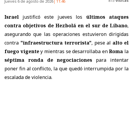
815
visitas
Jueves 6 de agosto de 2026
11:46
Israel
justificó este jueves los
últimos ataques
contra objetivos de Hezbolá en el sur de Líbano
,
asegurando que las operaciones estuvieron dirigidas
contra
"infraestructura terrorista"
, pese al
alto el
fuego vigente
y mientras se desarrollaba en
Roma
la
séptima ronda de negociaciones
para intentar
poner fin al conflicto, la que quedó interrumpida por la
escalada de violencia.