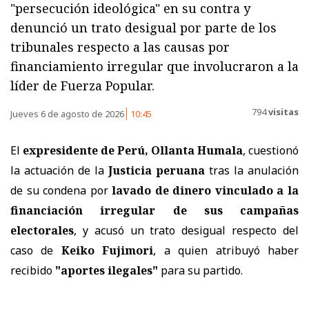
"persecución ideológica" en su contra y
denunció un trato desigual por parte de los
tribunales respecto a las causas por
financiamiento irregular que involucraron a la
líder de Fuerza Popular.
794
visitas
Jueves 6 de agosto de 2026
10:45
El
expresidente de Perú, Ollanta Humala
, cuestionó
la actuación de la
Justicia peruana
tras la anulación
de su condena por
lavado de dinero vinculado a la
financiación irregular de sus campañas
electorales
, y acusó un trato desigual respecto del
caso de
Keiko Fujimori
, a quien atribuyó haber
recibido
"aportes ilegales"
para su partido.