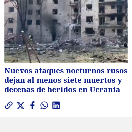
Nuevos ataques nocturnos rusos
dejan al menos siete muertos y
decenas de heridos en Ucrania
Las autoridades ucranianas confirmaron
víctimas fatales y múltiples heridos tras