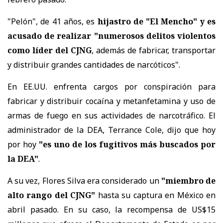
"Pelón", de 41 años, es
hijastro de "El Mencho" y es
acusado de realizar "numerosos delitos violentos
como líder del CJNG
, además de fabricar, transportar
y distribuir grandes cantidades de narcóticos".
En EE.UU. enfrenta cargos por conspiración para
fabricar y distribuir cocaína y metanfetamina y uso de
armas de fuego en sus actividades de narcotráfico. El
administrador de la DEA, Terrance Cole, dijo que hoy
por hoy
"es uno de los fugitivos más buscados por
la DEA"
.
A su vez, Flores Silva era considerado un
"miembro de
alto rango del CJNG"
hasta su captura en México en
abril pasado. En su caso, la recompensa de US$15