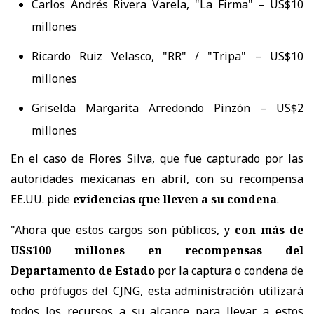
Carlos Andrés Rivera Varela, "La Firma" – US$10
millones
Ricardo Ruiz Velasco, "RR" / "Tripa" – US$10
millones
Griselda Margarita Arredondo Pinzón – US$2
millones
En el caso de
Flores Silva, que fue capturado por las
autoridades mexicanas en abril, con su recompensa
EE.UU. pide
evidencias que lleven a su condena
.
"Ahora que estos cargos son públicos, y
con más de
US$100 millones en recompensas del
Departamento de Estado
por la captura o condena de
ocho prófugos del CJNG, esta administración utilizará
todos los recursos a su alcance para llevar a estos