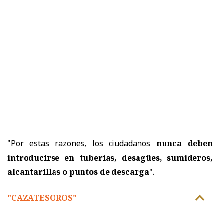
"Por estas razones, los ciudadanos
nunca deben
introducirse en tuberías, desagües, sumideros,
alcantarillas o puntos de descarga
".
"CAZATESOROS"