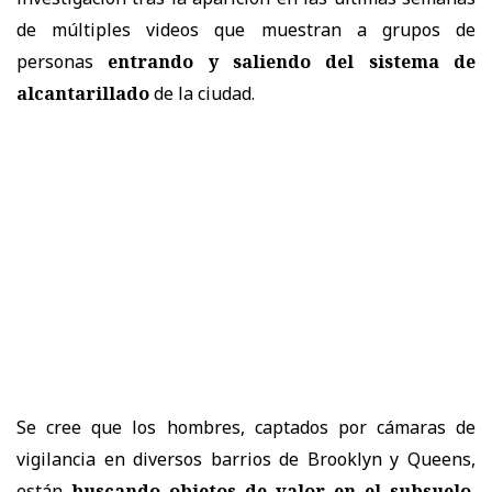
de múltiples videos que muestran a grupos de
personas
entrando y saliendo del sistema de
alcantarillado
de la ciudad.
Se cree que los hombres, captados por cámaras de
vigilancia en diversos barrios de Brooklyn y Queens,
están
buscando objetos de valor en el subsuelo
,