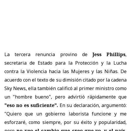
La tercera renuncia provino de
Jess Phillips
,
secretaria de Estado para la Protección y la Lucha
contra la Violencia hacia las Mujeres y las Niñas. De
acuerdo con el texto de su dimisión citado por la cadena
Sky News, ella también calificó al primer ministro como
un "hombre bueno", pero advirtió rápidamente que
"eso no es suficiente".
En su declaración, argumentó:
"Quiero que un gobierno laborista funcione y me
esforzaré, como siempre, por su éxito y popularidad,
pero
no veo el cambio que creo que yo, y el país,