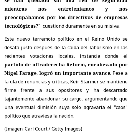
se han quedado sin una red de seguridad
mientras nos entreteníamos y nos
preocupábamos por los directivos de empresas
tecnológicas?
", cuestionó duramente en su misiva.
Este nuevo terremoto político en el Reino Unido se
desata justo después de la caída del laborismo en las
recientes votaciones locales, instancia donde el
partido de ultraderecha Reform, encabezado por
Nigel Farage
,
logró un importante avance
. Pese a
la ola de renuncias y críticas, Keir Starmer se mantiene
firme frente a sus opositores y ha descartado
tajantemente abandonar su cargo, argumentando que
una eventual dimisión suya solo agravaría el "caos"
político que atraviesa la nación.
(Imagen:
Carl Court / Getty Images)