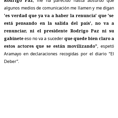
Rodrigo Paz
, me ha parecido hasta absurdo que
algunos medios de comunicación me llamen y me digan
'es verdad que ya va a haber la renuncia' que 'se
está pensando en la salida del país',
no va a
renunciar, ni el presidente Rodrigo Paz ni su
gabinete
eso no va a suceder
que quede bien claro a
estos actores que se están movilizando”
, espetó
Aramayo en declaraciones recogidas por el diario “El
Deber”.