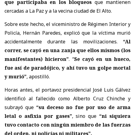
que participaba en los bloqueos
que mantienen
cercadas a La Paz y a la vecina ciudad de El Alto.
Sobre este hecho, el viceministro de Régimen Interior y
Policía, Hernán Paredes, explicó que la víctima murió
accidentalmente durante las movilizaciones.
“Al
correr, se cayó en una zanja que ellos mismos (los
manifestantes) hicieron”
. “
Se cayó en un hueco,
fue así de paradójico, y ahí tuvo un golpe mortal
y murió”
, apostilló.
Horas antes, el portavoz presidencial José Luis Gálvez
identificó al fallecido como Alberto Cruz Chinche y
subrayó que
“su deceso no fue por uso de arma
letal o asfixia por gases”
, sino que
“ni siquiera
tuvo contacto con ningún miembro de las fuerzas
del orden, ni policías ni militares”.