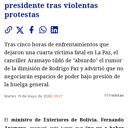
presidente tras violentas
protestas
Tras cinco horas de enfrentamientos que
dejaron una cuarta víctima fatal en La Paz, el
canciller Aramayo tildó de "absurdo" el rumor
de la dimisión de Rodrigo Paz y advirtió que no
negociarán espacios de poder bajo presión de
la huelga general.
919
visitas
Martes 19 de mayo de 2026
09:21
El
ministro de Exteriores de Bolivia, Fernando
Aramayo
, aseguró este lunes que
“no va a haber