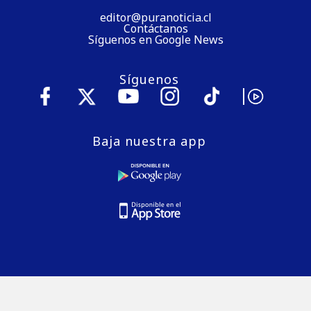
editor@puranoticia.cl
Contáctanos
Síguenos en Google News
Síguenos
Baja nuestra app
© 2026 Puranoticia.cl es una marca registrada de Medios
Digitales de Chile S.A.