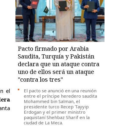
Pacto firmado por Arabia
Saudita, Turquía y Pakistán
declara que un ataque contra
uno de ellos será un ataque
"contra los tres"
n el
El pacto se anunció en una reunión
entre el príncipe heredero saudita
dera
Mohammed bin Salman, el
presidente turco Recep Tayyip
anta
Erdogan y el primer ministro
paquistaní Shehbaz Sharif en la
ciudad de La Meca.