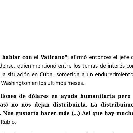
hablar con el Vaticano”
, afirmó entonces el jefe 
dense, quien mencionó entre los temas de interés c
 y la situación en Cuba, sometida a un endurecimient
 Washington en los últimos meses.
llones de dólares en ayuda humanitaria pero 
as) no nos dejan distribuirla. La distribuim
a. Nos gustaría hacer más (...) Así que hay much
 Rubio.