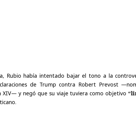
ta, Rubio había intentado bajar el tono a la controv
eclaraciones de Trump contra Robert Prevost —no
n XIV— y negó que su viaje tuviera como objetivo
“l
ticano.