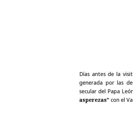
Días antes de la visi
generada por las d
secular del Papa Leó
asperezas”
con el Va