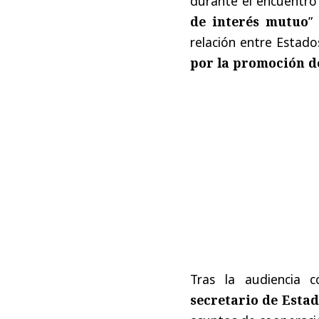
durante el encuentro
de interés mutuo
”
relación entre Estado
por la promoción d
Tras la audiencia 
secretario de Estad