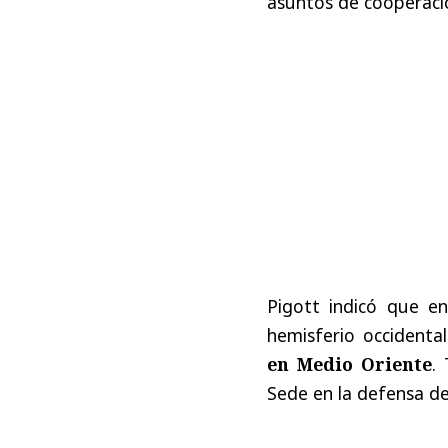
asuntos de cooperació
Pigott indicó que en 
hemisferio occidenta
en Medio Oriente
.
Sede en la defensa de 