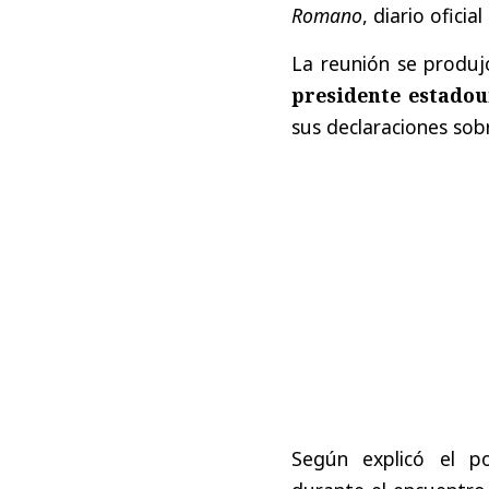
Romano
, diario oficia
La reunión se produj
presidente estadou
sus declaraciones sobr
Según explicó el p