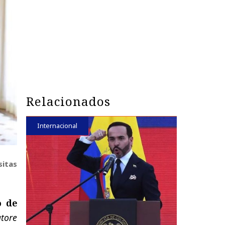
Relacionados
Internacional
sitas
o de
atore