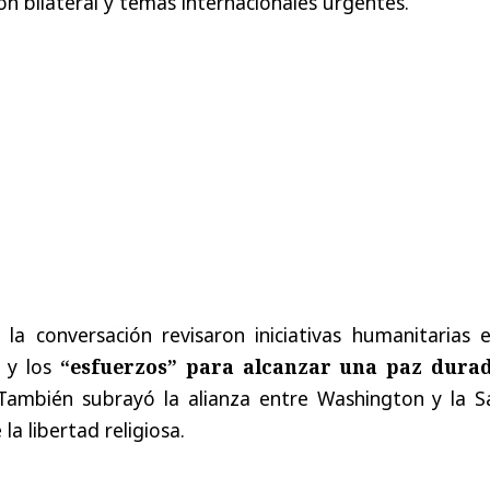
n bilateral y temas internacionales urgentes.
la conversación revisaron iniciativas humanitarias e
l y los
“esfuerzos”
para alcanzar una paz dura
 También subrayó la alianza entre Washington y la S
la libertad religiosa.