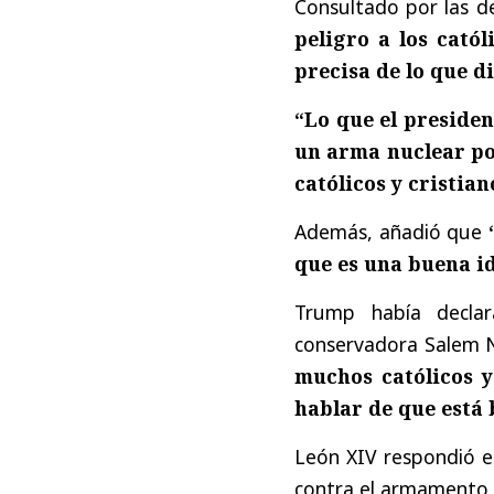
Consultado por las d
peligro a los catól
precisa de lo que di
“Lo que el preside
un arma nuclear po
católicos y cristia
Además, añadió que
que es una buena id
Trump había declar
conservadora Salem 
muchos católicos 
hablar de que está 
León XIV respondió es
contra el armamento 