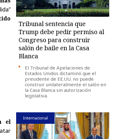
emas
lida”
tido
Tribunal sentencia que
Trump debe pedir permiso al
Congreso para construir
salón de baile en la Casa
Blanca
El Tribunal de Apelaciones de
Estados Unidos dictaminó que el
presidente de EE.UU. no puede
construir unilateralmente el salón en
la Casa Blanca sin autorización
legislativa.
Internacional
n el
ratar