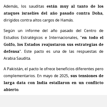
Además, los sauditas
están muy al tanto de los
ataques israelíes del año pasado contra Doha
,
dirigidos contra altos cargos de Hamás.
Según un informe del año pasado del Centro de
Estudios Estratégicos e Internacionales, "
en todo el
Golfo, los Estados reajustaron sus estrategias de
defensa
". Este pacto es una de las respuestas de
Arabia Saudita.
A Pakistán, el pacto le ofrece beneficios diferentes pero
complementarios. En mayo de 2025,
sus tensiones de
larga data con India estallaron en un conflicto
abierto
.
Si bien se evitó una guerra total, contar con el poderío
económico de Arabia Saudita y la fuerza militar e