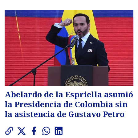
Abelardo de la Espriella asumió
la Presidencia de Colombia sin
la asistencia de Gustavo Petro