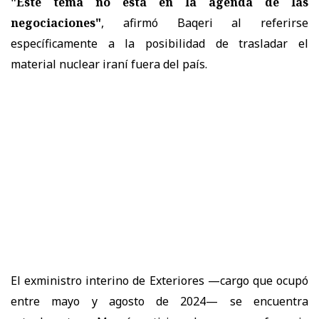
"Este tema no está en la agenda de las
negociaciones"
, afirmó Baqeri al referirse
específicamente a la posibilidad de trasladar el
material nuclear iraní fuera del país.
El exministro interino de Exteriores —cargo que ocupó
entre mayo y agosto de 2024— se encuentra