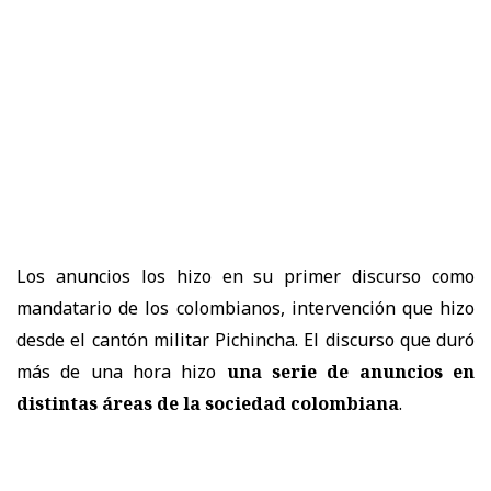
Los anuncios los hizo en su primer discurso como
mandatario de los colombianos, intervención que hizo
desde el cantón militar Pichincha. El discurso que duró
más de una hora hizo
una serie de anuncios en
distintas áreas de la sociedad colombiana
.