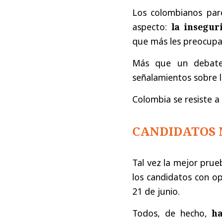
Los colombianos par
aspecto:
la insegur
que más les preocupa 
Más que un debate 
señalamientos sobre 
Colombia se resiste a 
CANDIDATOS 
Tal vez la mejor prueb
los candidatos con op
21 de junio.
Todos, de hecho,
h