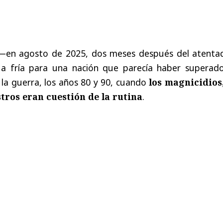
—en agosto de 2025, dos meses después del atent
a fría para una nación que parecía haber superado
a guerra, los años 80 y 90, cuando
los magnicidios,
tros eran cuestión de la rutina
.