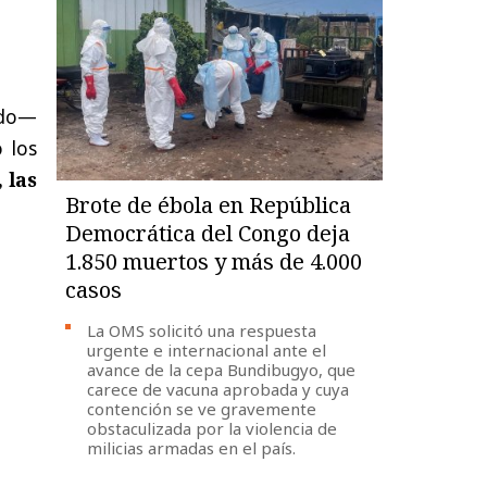
ado—
 los
 las
Brote de ébola en República
Democrática del Congo deja
1.850 muertos y más de 4.000
casos
La OMS solicitó una respuesta
urgente e internacional ante el
avance de la cepa Bundibugyo, que
carece de vacuna aprobada y cuya
contención se ve gravemente
obstaculizada por la violencia de
milicias armadas en el país.