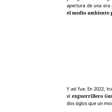
apertura de una era
el medio ambiente 
Y así fue. En 2022, tr
el
exguerrillero Gu
dos siglos que un mov