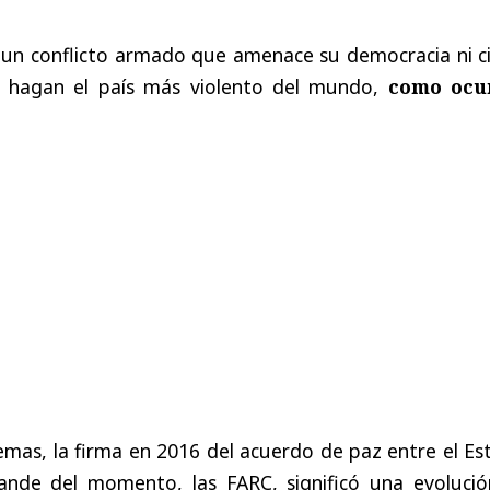
 un conflicto armado que amenace su democracia ni ci
o hagan el país más violento del mundo,
como ocu
emas, la firma en 2016 del acuerdo de paz entre el E
rande del momento, las FARC, significó una evolución