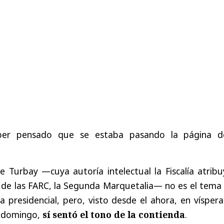
ber pensado que se estaba pasando la página d
e Turbay —cuya autoría intelectual la Fiscalía atrib
s de las FARC, la Segunda Marquetalia— no es el tema
presidencial, pero, visto desde el ahora, en víspera
e domingo,
sí sentó el tono de la contienda
.