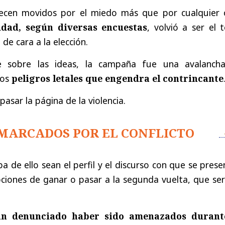
ecen movidos por el miedo más que por cualquier 
idad, según diversas encuestas
, volvió a ser el 
de cara a la elección.
sobre las ideas, la campaña fue una avalanch
los
peligros letales que engendra el contrincante
pasar la página de la violencia.
MARCADOS POR EL CONFLICTO
a de ello sean el perfil y el discurso con que se pres
ciones de ganar o pasar a la segunda vuelta, que ser
an denunciado haber sido amenazados durant