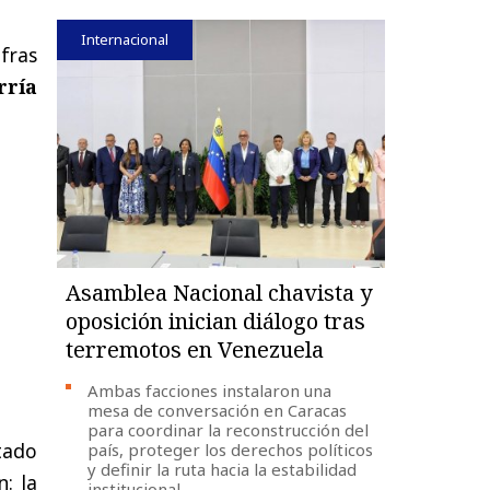
Internacional
fras
rría
Asamblea Nacional chavista y
oposición inician diálogo tras
terremotos en Venezuela
Ambas facciones instalaron una
mesa de conversación en Caracas
para coordinar la reconstrucción del
stado
país, proteger los derechos políticos
y definir la ruta hacia la estabilidad
: la
institucional.