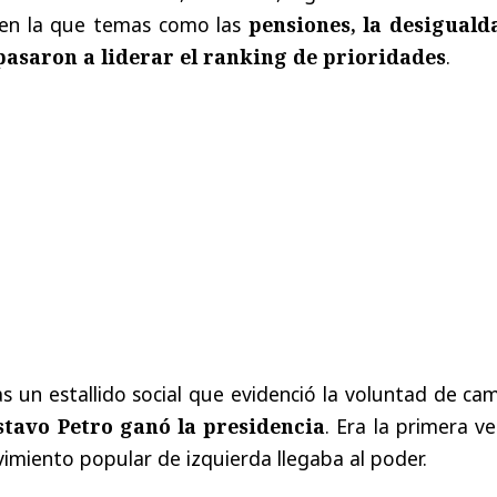
 en la que temas como las
pensiones, la desiguald
pasaron a liderar el ranking de prioridades
.
as un estallido social que evidenció la voluntad de ca
stavo Petro ganó la presidencia
. Era la primera v
imiento popular de izquierda llegaba al poder.