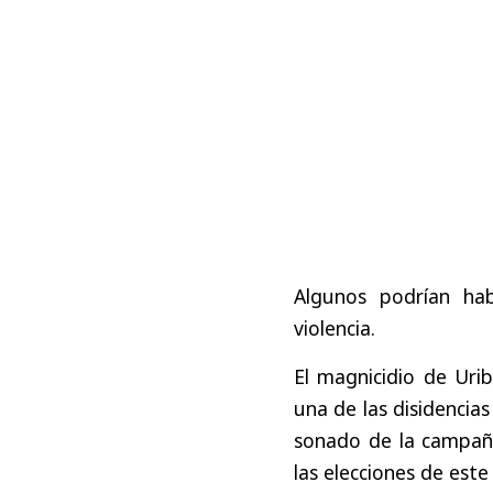
Algunos podrían ha
violencia.
El magnicidio de Urib
una de las disidencia
sonado de la campaña 
las elecciones de est