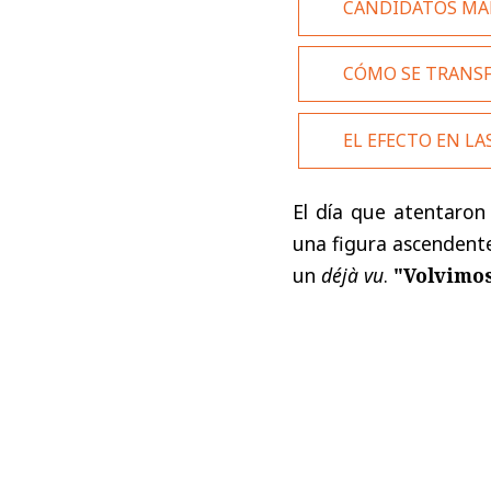
CANDIDATOS MA
CÓMO SE TRANSF
EL EFECTO EN LA
El día que atentaron 
una figura ascendente
un
déjà vu
.
"Volvimos