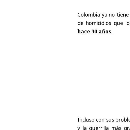
Colombia ya no tiene
de homicidios que l
hace 30 años
.
Incluso con sus probl
y la guerrilla más g