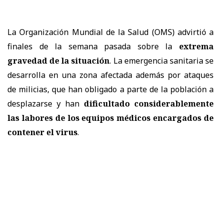
La Organización Mundial de la Salud (OMS) advirtió a
finales de la semana pasada sobre la
extrema
gravedad de la situación
. La emergencia sanitaria se
desarrolla en una zona afectada además por ataques
de milicias, que han obligado a parte de la población a
desplazarse y han
dificultado considerablemente
las labores de los equipos médicos encargados de
contener el virus
.