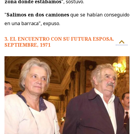
zona donde estábamos
", sostuvo.
"
Salimos en dos camiones
que se habían conseguido
en una barraca", expuso.
3. EL ENCUENTRO CON SU FUTURA ESPOSA.
SEPTIEMBRE, 1971