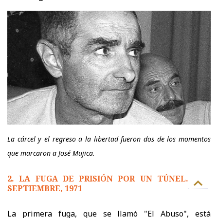
La cárcel y el regreso a la libertad fueron dos de los momentos
que marcaron a José Mujica.
2. LA FUGA DE PRISIÓN POR UN TÚNEL.
SEPTIEMBRE, 1971
La primera fuga, que se llamó "El Abuso", está