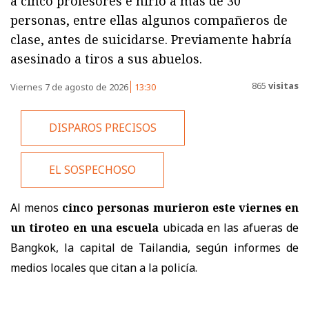
a cinco profesores e hirió a más de 30
personas, entre ellas algunos compañeros de
clase, antes de suicidarse. Previamente habría
asesinado a tiros a sus abuelos.
865
visitas
Viernes 7 de agosto de 2026
13:30
DISPAROS PRECISOS
EL SOSPECHOSO
Al menos
cinco personas murieron este viernes en
un tiroteo
en una escuela
ubicada en las afueras de
Bangkok, la capital de Tailandia, según informes de
medios locales que citan a la policía.