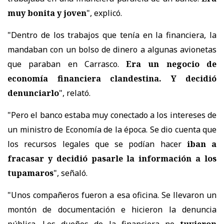
muy bonita y joven
", explicó.
"Dentro de los trabajos que tenía en la financiera, la
mandaban con un bolso de dinero a algunas avionetas
que paraban en Carrasco.
Era un negocio de
economía financiera clandestina. Y decidió
denunciarlo
", relató.
"Pero el banco estaba muy conectado a los intereses de
un ministro de Economía de la época. Se dio cuenta que
los recursos legales que se podían hacer
iban a
fracasar y decidió pasarle la información a los
tupamaros
", señaló.
"Unos compañeros fueron a esa oficina. Se llevaron un
montón de documentación e hicieron la denuncia
pública. Los dueños de la financiera no
tuvieron