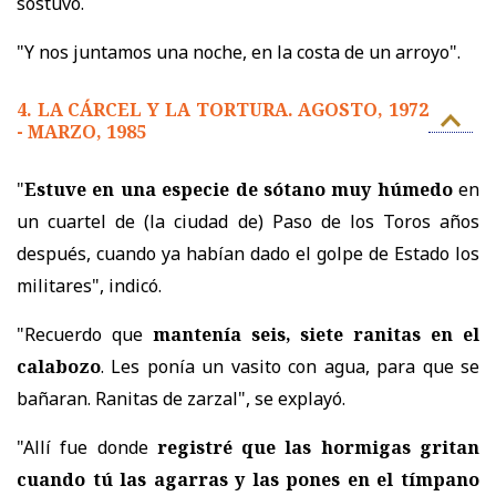
sostuvo.
"Y nos juntamos una noche, en la costa de un arroyo".
4. LA CÁRCEL Y LA TORTURA. AGOSTO, 1972
- MARZO, 1985
"
Estuve en una especie de sótano muy húmedo
en
un cuartel de (la ciudad de) Paso de los Toros años
después, cuando ya habían dado el golpe de Estado los
militares", indicó.
"Recuerdo que
mantenía seis, siete ranitas en el
calabozo
. Les ponía un vasito con agua, para que se
bañaran. Ranitas de zarzal", se explayó.
"Allí fue donde
registré que las hormigas gritan
cuando tú las agarras y las pones en el tímpano