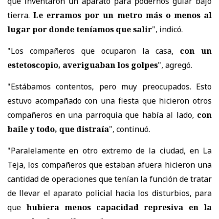
que inventaron un aparato para podernos guiar bajo
tierra.
Le erramos por un metro más o menos al
lugar por donde teníamos que salir
", indicó.
"Los compañeros que ocuparon la casa,
con un
estetoscopio, averiguaban los golpes
", agregó.
"Estábamos contentos, pero muy preocupados. Esto
estuvo acompañado con una fiesta que hicieron otros
compañeros en una parroquia que había al lado,
con
baile y todo, que distraía
", continuó.
"Paralelamente en otro extremo de la ciudad, en La
Teja, los compañeros que estaban afuera hicieron una
cantidad de operaciones que tenían la función de tratar
de llevar el aparato policial hacia los disturbios, para
que
hubiera menos capacidad represiva en la