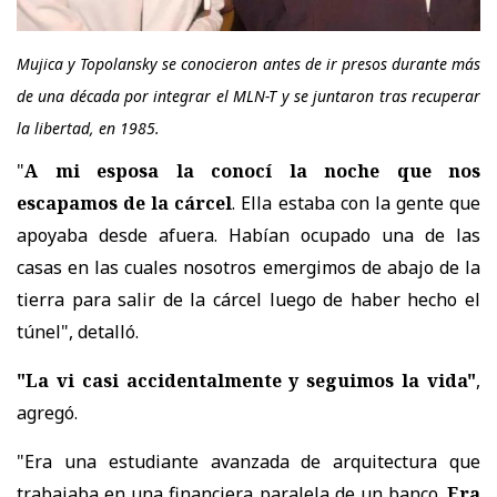
Mujica y Topolansky se conocieron antes de ir presos durante más
de una década por integrar el MLN-T y se juntaron tras recuperar
la libertad, en 1985.
"
A mi esposa la conocí la noche que nos
escapamos de la cárcel
. Ella estaba con la gente que
apoyaba desde afuera. Habían ocupado una de las
casas en las cuales nosotros emergimos de abajo de la
tierra para salir de la cárcel luego de haber hecho el
túnel", detalló.
"La vi casi accidentalmente y seguimos la vida"
,
agregó.
"Era una estudiante avanzada de arquitectura que
trabajaba en una financiera paralela de un banco.
Era