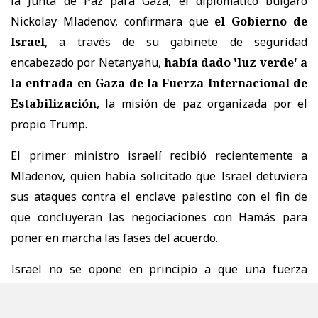
la Junta de Paz para Gaza, el diplomático búlgaro
Nickolay Mladenov, confirmara que
el Gobierno de
Israel
, a través de su gabinete de seguridad
encabezado por Netanyahu,
había dado 'luz verde' a
la entrada en Gaza de la Fuerza Internacional de
Estabilización
, la misión de paz organizada por el
propio Trump.
El primer ministro israelí recibió recientemente a
Mladenov, quien había solicitado que Israel detuviera
sus ataques contra el enclave palestino con el fin de
que concluyeran las negociaciones con Hamás para
poner en marcha las fases del acuerdo.
Israel no se opone en principio a que una fuerza
multinacional liderada por la Fuerza Internacional
entre a Gaza para asumir labores de control y