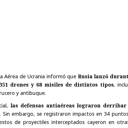
rza Aérea de Ucrania informó que
Rusia lanzó durant
351 drones y 68 misiles de distintos tipos
, incl
 crucero y antibuque.
cial,
las defensas antiaéreas lograron derribar
. Sin embargo, se registraron impactos en 34 puntos
estos de proyectiles interceptados cayeron en otra