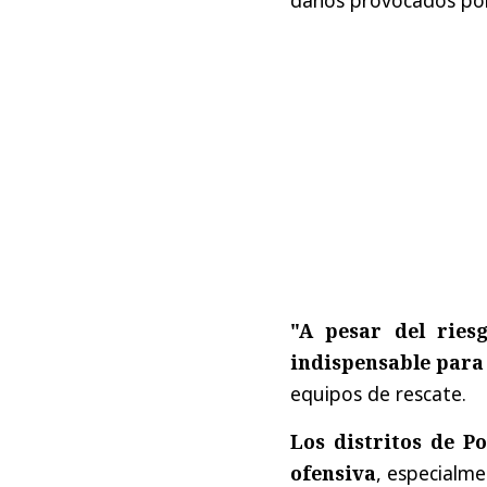
"A pesar del rie
indispensable para
equipos de rescate.
Los distritos de P
ofensiva
, especialme