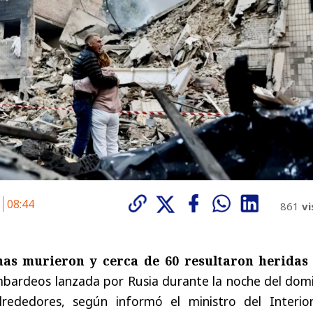
6
08:44
861
vi
as murieron y cerca de 60 resultaron heridas
bardeos lanzada por Rusia durante la noche del dom
lrededores, según informó el ministro del Interio