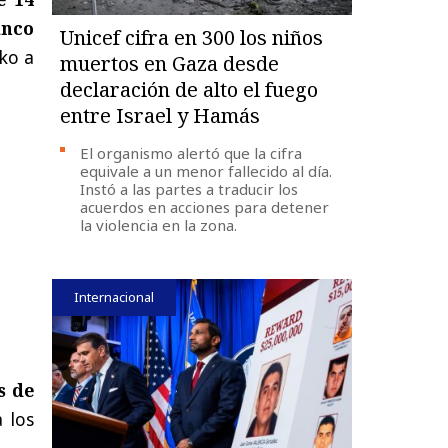
inco
Unicef cifra en 300 los niños
nko a
muertos en Gaza desde
declaración de alto el fuego
entre Israel y Hamás
El organismo alertó que la cifra
equivale a un menor fallecido al día.
Instó a las partes a traducir los
acuerdos en acciones para detener
la violencia en la zona.
Internacional
s de
 los