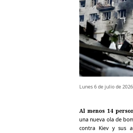
Lunes 6 de julio de 202
Al menos 14 person
una nueva ola de bom
contra Kiev y sus a