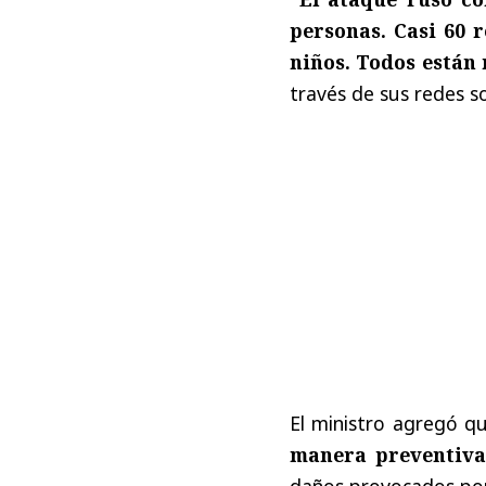
personas. Casi 60 r
niños. Todos están 
través de sus redes so
El ministro agregó 
manera preventiva
daños provocados por