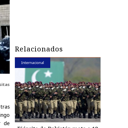
Relacionados
Internacional
sitas
tras
ingo
r de