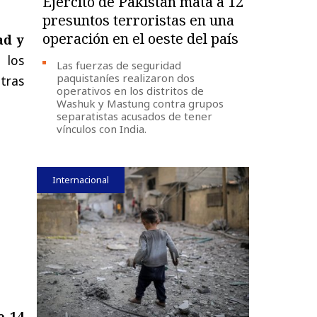
Ejército de Pakistán mata a 12
presuntos terroristas en una
operación en el oeste del país
ad y
 los
Las fuerzas de seguridad
paquistaníes realizaron dos
tras
operativos en los distritos de
Washuk y Mastung contra grupos
separatistas acusados de tener
vínculos con India.
Internacional
e 14