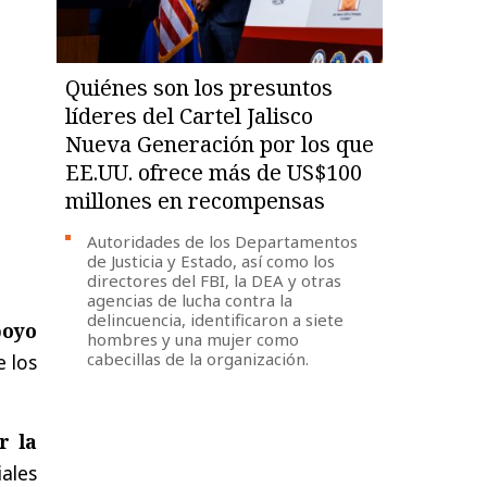
Quiénes son los presuntos
líderes del Cartel Jalisco
Nueva Generación por los que
EE.UU. ofrece más de US$100
millones en recompensas
Autoridades de los Departamentos
de Justicia y Estado, así como los
directores del FBI, la DEA y otras
agencias de lucha contra la
delincuencia, identificaron a siete
poyo
hombres y una mujer como
cabecillas de la organización.
e los
r la
iales