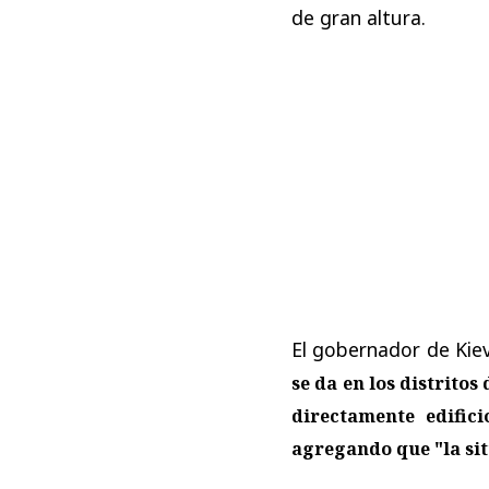
de gran altura.
El gobernador de Kie
se da en los distrito
directamente edific
agregando que "la si