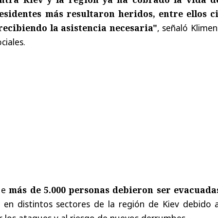
esidentes más resultaron heridos, entre ellos c
recibiendo la asistencia necesaria"
, señaló Klime
ciales.
que
más de 5.000 personas debieron ser evacuada
en distintos sectores de la región de Kiev debido a
 los ataques y al riesgo de nuevos derrumbes.