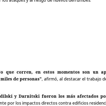
sgo que corren, en estos momentos son un a
 miles de personas"
, afirmó, al destacar el trabajo d
odilski y Darnitski fueron los más afectados po
nte por los impactos directos contra edificios residenc