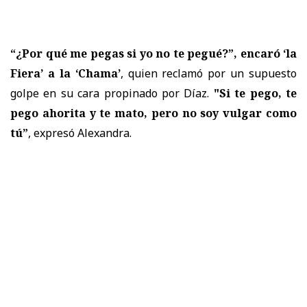
“¿Por qué me pegas si yo no te pegué?”, encaró ‘la
Fiera’ a la ‘Chama’
, quien reclamó por un supuesto
golpe en su cara propinado por Díaz.
"Si te pego, te
pego ahorita y te mato, pero no soy vulgar como
tú”
, expresó Alexandra.