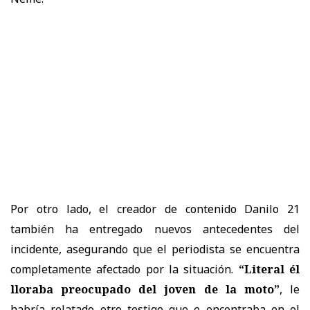
Por otro lado, el creador de contenido Danilo 21
también ha entregado nuevos antecedentes del
incidente, asegurando que el periodista se encuentra
completamente afectado por la situación.
“Literal él
lloraba preocupado del joven de la moto”
, le
habría relatado otro testigo que e encontraba en el