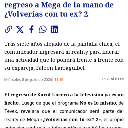
regreso a Mega de la mano de
¿Volverías con tu ex? 2
Tras siete años alejado de la pantalla chica, el
comunicador ingresará al reality para liderar
una actividad que lo pondrá frente a frente con
su expareja, Faloon Larraguibel.
1.579
visitas
Miércoles 8 de julio de 2026
11:16
El regreso de Karol Lucero a la televisión ya es un
hecho.
Luego de que el programa
No es lo mismo
, de
Tevex, revelara que el comunicador será parte del
reality de Mega
«¿Volverías con tu ex? 2»
, el propio
animador confirmó la información y explicó las razones