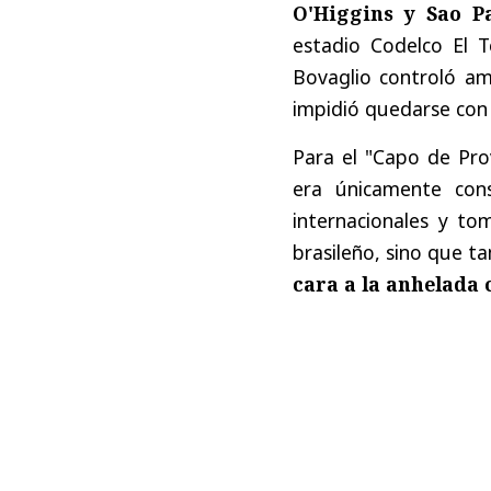
O'Higgins y Sao P
estadio Codelco El T
Bovaglio controló amp
impidió quedarse con l
Para el "Capo de Prov
era únicamente cons
internacionales y to
brasileño, sino que 
cara a la anhelada 