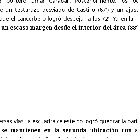
 portero Omar Carabalí. Posteriormente, los loc
de un testarazo desviado de Castillo (67') y un ajus
e el cancerbero logró despejar a los 72'. Ya en la r
 un escaso margen desde el interior del área (88'
rsas vías, la escuadra celeste no logró quebrar la par
,
se mantienen en la segunda ubicación con s