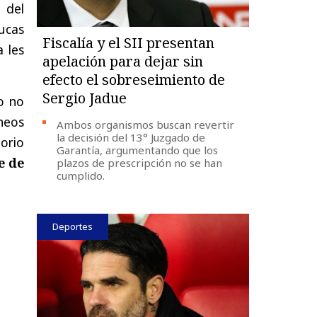
 del
ucas
Fiscalía y el SII presentan
 les
apelación para dejar sin
efecto el sobreseimiento de
Sergio Jadue
o no
neos
Ambos organismos buscan revertir
la decisión del 13° Juzgado de
orio
Garantía, argumentando que los
e de
plazos de prescripción no se han
cumplido.
Deportes