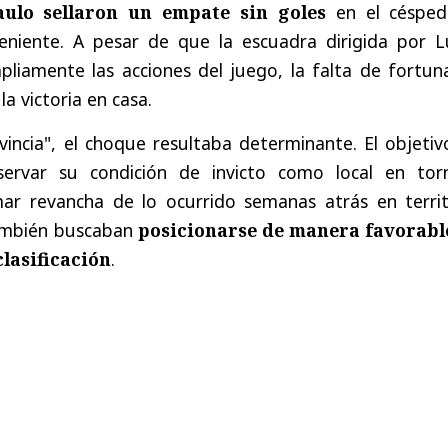
aulo sellaron un empate sin goles
en el césped
eniente. A pesar de que la escuadra dirigida por L
liamente las acciones del juego, la falta de fortuna
a victoria en casa.
incia", el choque resultaba determinante. El objetiv
ervar su condición de invicto como local en tor
mar revancha de lo ocurrido semanas atrás en territ
también buscaban
posicionarse de manera favorabl
clasificación
.