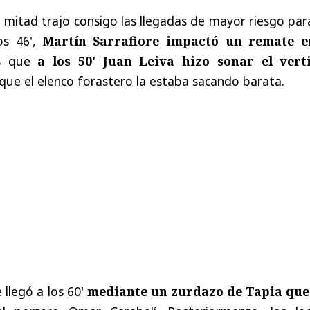
a mitad trajo consigo las llegadas de mayor riesgo par
os 46',
Martín Sarrafiore impactó un remate e
as que
a los 50' Juan Leiva hizo sonar el verti
que el elenco forastero la estaba sacando barata.
 llegó a los 60'
mediante un zurdazo de Tapia que