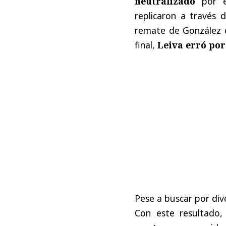
neutralizado
por el
replicaron a través 
remate de González qu
final,
Leiva erró por
Pese a buscar por dive
Con este resultado