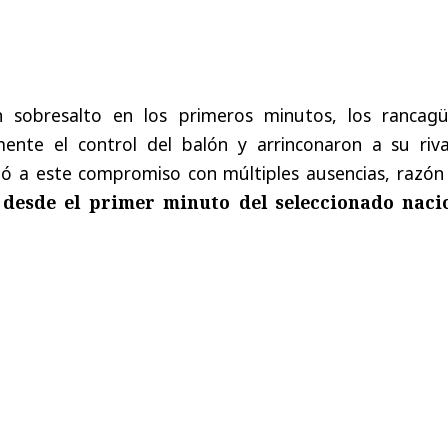
 sobresalto en los primeros minutos, los rancagü
nte el control del balón y arrinconaron a su rival
egó a este compromiso con múltiples ausencias, razón
 desde el primer minuto del seleccionado naci