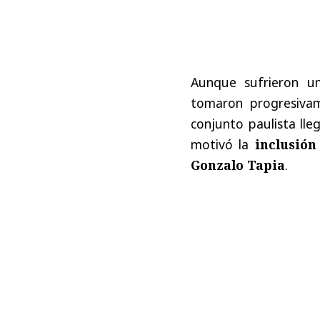
Aunque sufrieron un
tomaron progresivame
conjunto paulista ll
motivó la
inclusión
Gonzalo Tapia
.