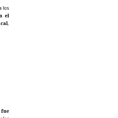
a los
n el
cal
,
 fue