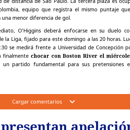
d de distancia de Sao Paulo. La tercera plaza es ocu
Colombia, equipo que registra el mismo puntaje que
 una menor diferencia de gol.
ediato, O'Higgins deberá enfocarse en su duelo co
e la Liga, fijado para este domingo a las 20 horas. L
7:30 se medirá frente a Universidad de Concepción po
a finalmente
chocar con Boston River el miércole
n un partido fundamental para sus pretensiones e
Cargar comentarios
II presentan apelaci