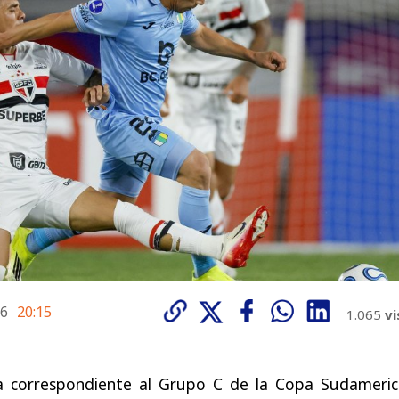
26
20:15
1.065
vi
da correspondiente al Grupo C de la Copa Sudameric