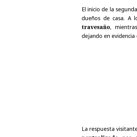
El inicio de la segund
dueños de casa. A l
travesaño
, mientr
dejando en evidencia 
La respuesta visitante