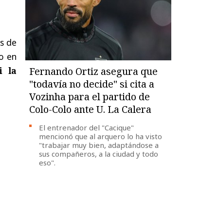
es de
lo en
i la
Fernando Ortiz asegura que
"todavía no decide" si cita a
Vozinha para el partido de
Colo-Colo ante U. La Calera
El entrenador del "Cacique"
mencionó que al arquero lo ha visto
"trabajar muy bien, adaptándose a
sus compañeros, a la ciudad y todo
eso".