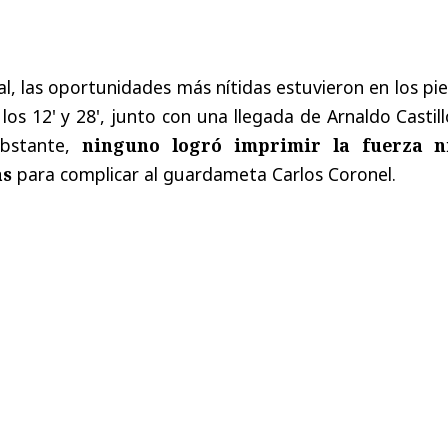
al, las oportunidades más nítidas estuvieron en los pi
los 12' y 28', junto con una llegada de Arnaldo Castil
obstante,
ninguno logró imprimir la fuerza n
as
para complicar al guardameta Carlos Coronel.