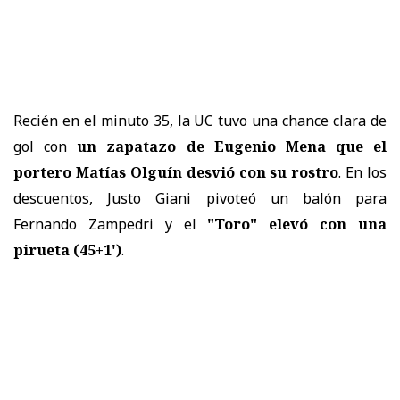
Recién en el minuto 35, la UC tuvo una chance clara de
gol con
un zapatazo de Eugenio Mena que el
portero Matías Olguín desvió con su rostro
. En los
descuentos, Justo Giani pivoteó un balón para
Fernando Zampedri y el
"Toro" elevó con una
pirueta (45+1')
.