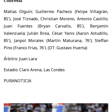
Cobresal
Matías Olguín; Guillermo Pacheco (Felipe Villagrán,
85'), José Tiznado, Christian Moreno, Antonio Castillo;
Juan Fuentes (Bryan Carvallo, 85'), Benjamín
Valenzuela; Julián Brea, César Yanis (Aaron Astudillo,
85'), Janpol Morales (Martín Maturana, 76'); Steffan
Pino (Franco Frías, 76'). (DT: Gustavo Huerta)
Árbitro: Juan Lara
Estadio: Claro Arena, Las Condes
PURANOTICIA