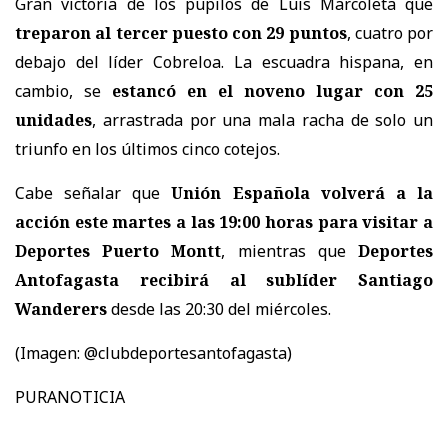
Gran victoria de los pupilos de Luis Marcoleta que
treparon al tercer puesto con 29 puntos
, cuatro por
debajo del líder Cobreloa. La escuadra hispana, en
cambio, se
estancó en el noveno lugar con 25
unidades
, arrastrada por una mala racha de solo un
triunfo en los últimos cinco cotejos.
Cabe señalar que
Unión Española volverá a la
acción este martes a las 19:00 horas para visitar a
Deportes Puerto Montt
, mientras que
Deportes
Antofagasta recibirá al sublíder Santiago
Wanderers
desde las 20:30 del miércoles.
(Imagen: @clubdeportesantofagasta)
PURANOTICIA