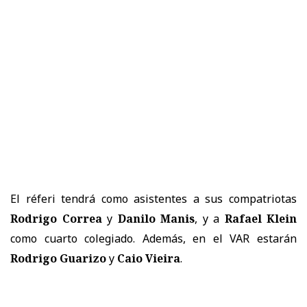
El réferi tendrá como asistentes a sus compatriotas
Rodrigo Correa
y
Danilo Manis
, y a
Rafael Klein
como cuarto colegiado. Además, en el VAR estarán
Rodrigo Guarizo
y
Caio Vieira
.