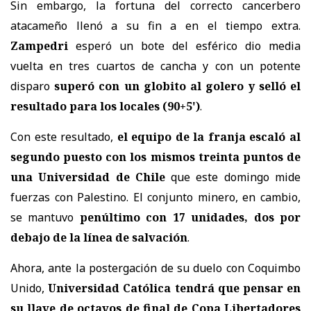
Sin embargo, la fortuna del correcto cancerbero
atacameño llenó a su fin a en el tiempo extra.
Zampedri
esperó un bote del esférico dio media
vuelta en tres cuartos de cancha y con un potente
disparo
superó con un globito al golero y selló el
resultado para los locales (90+5')
.
Con este resultado,
el equipo de la franja escaló al
segundo puesto con los mismos treinta puntos de
una Universidad de Chile
que este domingo mide
fuerzas con Palestino. El conjunto minero, en cambio,
se mantuvo
penúltimo con 17 unidades, dos por
debajo de la línea de salvación
.
Ahora, ante la postergación de su duelo con Coquimbo
Unido,
Universidad Católica tendrá que pensar en
su llave de octavos de final de Copa Libertadores