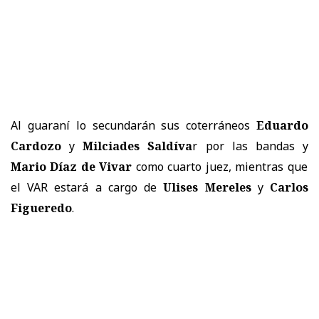
Al guaraní lo secundarán sus coterráneos
Eduardo
Cardozo
y
Milciades Saldíva
r por las bandas y
Mario Díaz de Vivar
como cuarto juez, mientras que
el VAR estará a cargo de
Ulises Mereles
y
Carlos
Figueredo
.