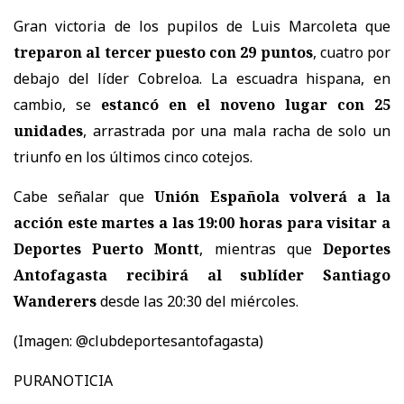
Gran victoria de los pupilos de Luis Marcoleta que
treparon al tercer puesto con 29 puntos
, cuatro por
debajo del líder Cobreloa. La escuadra hispana, en
cambio, se
estancó en el noveno lugar con 25
unidades
, arrastrada por una mala racha de solo un
triunfo en los últimos cinco cotejos.
Cabe señalar que
Unión Española volverá a la
acción este martes a las 19:00 horas para visitar a
Deportes Puerto Montt
, mientras que
Deportes
Antofagasta recibirá al sublíder Santiago
Wanderers
desde las 20:30 del miércoles.
(Imagen: @clubdeportesantofagasta)
PURANOTICIA