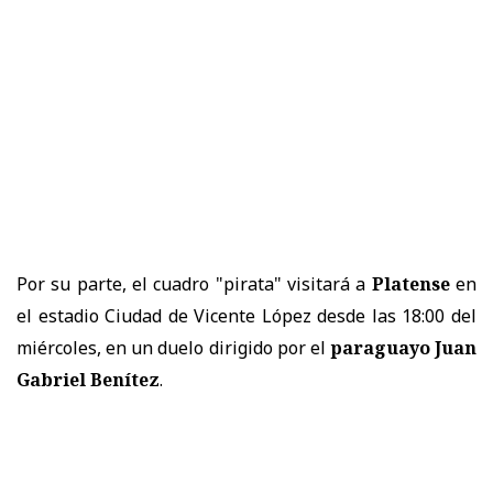
Por su parte, el cuadro "pirata" visitará a
Platense
en
el estadio Ciudad de Vicente López desde las 18:00 del
miércoles, en un duelo dirigido por el
paraguayo Juan
Gabriel Benítez
.