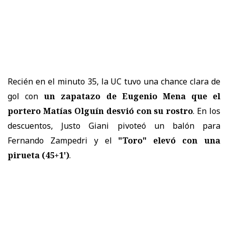
Recién en el minuto 35, la UC tuvo una chance clara de
gol con
un zapatazo de Eugenio Mena que el
portero Matías Olguín desvió con su rostro
. En los
descuentos, Justo Giani pivoteó un balón para
Fernando Zampedri y el
"Toro" elevó con una
pirueta (45+1')
.