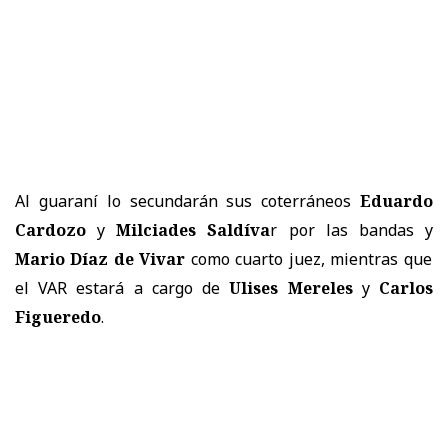
Al guaraní lo secundarán sus coterráneos
Eduardo
Cardozo
y
Milciades Saldíva
r por las bandas y
Mario Díaz de Vivar
como cuarto juez, mientras que
el VAR estará a cargo de
Ulises Mereles
y
Carlos
Figueredo
.