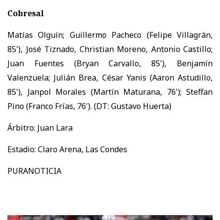
Cobresal
Matías Olguín; Guillermo Pacheco (Felipe Villagrán,
85'), José Tiznado, Christian Moreno, Antonio Castillo;
Juan Fuentes (Bryan Carvallo, 85'), Benjamín
Valenzuela; Julián Brea, César Yanis (Aaron Astudillo,
85'), Janpol Morales (Martín Maturana, 76'); Steffan
Pino (Franco Frías, 76'). (DT: Gustavo Huerta)
Árbitro: Juan Lara
Estadio: Claro Arena, Las Condes
PURANOTICIA