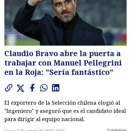
Claudio Bravo abre la puerta a
trabajar con Manuel Pellegrini
en la Roja: "Sería fantástico"
El exportero de la Selección chilena elogió al
"Ingeniero" y aseguró que es el candidato ideal
para dirigir al equipo nacional.
974
visitas
Jueves 6 de agosto de 2026
15:56