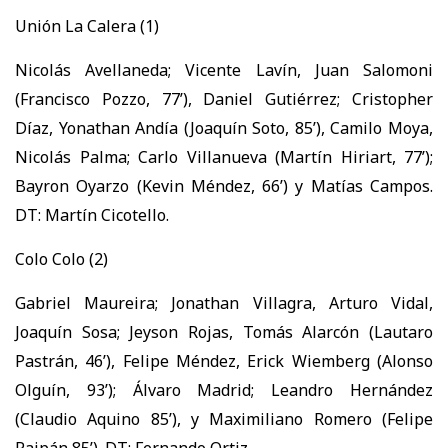
Unión La Calera (1)
Nicolás Avellaneda; Vicente Lavín, Juan Salomoni
(Francisco Pozzo, 77’), Daniel Gutiérrez; Cristopher
Díaz, Yonathan Andía (Joaquín Soto, 85’), Camilo Moya,
Nicolás Palma; Carlo Villanueva (Martín Hiriart, 77’);
Bayron Oyarzo (Kevin Méndez, 66’) y Matías Campos.
DT: Martín Cicotello.
Colo Colo (2)
Gabriel Maureira; Jonathan Villagra, Arturo Vidal,
Joaquín Sosa; Jeyson Rojas, Tomás Alarcón (Lautaro
Pastrán, 46’), Felipe Méndez, Erick Wiemberg (Alonso
Olguín, 93’); Álvaro Madrid; Leandro Hernández
(Claudio Aquino 85’), y Maximiliano Romero (Felipe
Raipán,85’). DT: Fernando Ortiz.