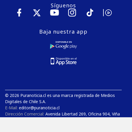
Síguenos
Baja nuestra app
© 2026 Puranoticia.cl es una marca registrada de Medios
Digitales de Chile S.A.
E-Mail:
editor@puranoticia.cl
Dirección Comercial:
Avenida Libertad 269, Oficina 904, Viña
del Mar
Gerencia General:
Avenida Concón Reñaca 4000, Oficina