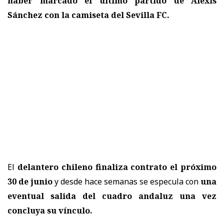
haber marcado el último partido de
Alexis
Sánchez
con la camiseta del
Sevilla FC
.
El
delantero chileno finaliza contrato el próximo
30 de junio
y desde hace semanas se especula con
una
eventual salida del cuadro andaluz una vez
concluya su vínculo.