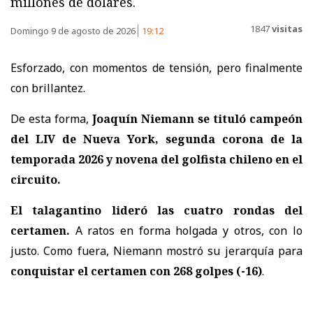
millones de dólares.
1847
visitas
Domingo 9 de agosto de 2026
19:12
Esforzado, con momentos de tensión, pero finalmente
con brillantez.
De esta forma,
Joaquín Niemann se tituló campeón
del LIV de Nueva York, segunda corona de la
temporada 2026 y novena del golfista chileno en el
circuito.
El talagantino lideró las cuatro rondas del
certamen.
A ratos en forma holgada y otros, con lo
justo. Como fuera, Niemann mostró su jerarquía para
conquistar el certamen con 268 golpes (-16)
.