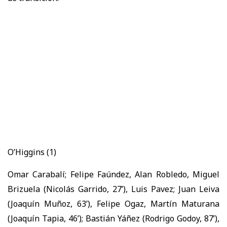
O’Higgins (1)
Omar Carabalí; Felipe Faúndez, Alan Robledo, Miguel
Brizuela (Nicolás Garrido, 27’), Luis Pavez; Juan Leiva
(Joaquín Muñoz, 63’), Felipe Ogaz, Martín Maturana
(Joaquín Tapia, 46’); Bastián Yáñez (Rodrigo Godoy, 87’),