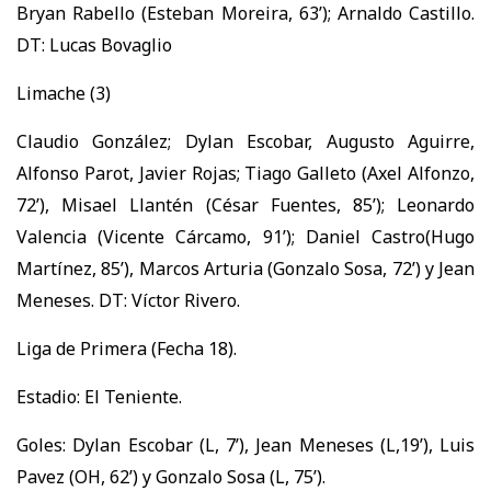
Bryan Rabello (Esteban Moreira, 63’); Arnaldo Castillo.
DT: Lucas Bovaglio
Limache (3)
Claudio González; Dylan Escobar, Augusto Aguirre,
Alfonso Parot, Javier Rojas; Tiago Galleto (Axel Alfonzo,
72’), Misael Llantén (César Fuentes, 85’); Leonardo
Valencia (Vicente Cárcamo, 91’); Daniel Castro(Hugo
Martínez, 85’), Marcos Arturia (Gonzalo Sosa, 72’) y Jean
Meneses. DT: Víctor Rivero.
Liga de Primera (Fecha 18).
Estadio: El Teniente.
Goles: Dylan Escobar (L, 7’), Jean Meneses (L,19’), Luis
Pavez (OH, 62’) y Gonzalo Sosa (L, 75’).