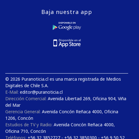
Baja nuestra app
© 2026 Puranoticia.cl es una marca registrada de Medios
Digitales de Chile S.A.
E-Mail:
editor@puranoticia.cl
Dirección Comercial:
Avenida Libertad 269, Oficina 904, Viña
del Mar
Gerencia General:
Avenida Concón Reñaca 4000, Oficina
1206, Concón
Estudios de TV y Radio:
Avenida Concón Reñaca 4000,
Oficina 710, Concón
Teléfonos:
+56 32 3852727 - +56 32 3850300 - +56 9 50 52