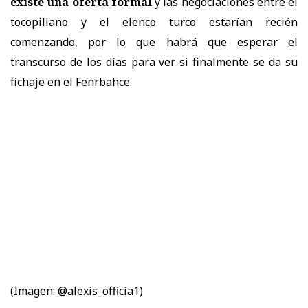
existe una oferta formal
y las negociaciones entre el
tocopillano y el elenco turco estarían recién
comenzando, por lo que habrá que esperar el
transcurso de los días para ver si finalmente se da su
fichaje en el Fenrbahce.
(Imagen: @alexis_officia1)