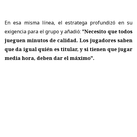
En esa misma línea, el estratega profundizó en su
exigencia para el grupo y añadió:
"Necesito que todos
jueguen minutos de calidad. Los jugadores saben
que da igual quién es titular, y si tienen que jugar
media hora, deben dar el máximo".